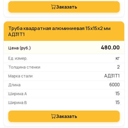
Заказать
Труба квадратная алюминиевая 15х15х2 мм
АД31Т1
480.00
кг
2
АД31Т1
6000
15
15
Заказать