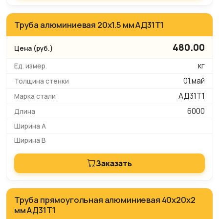
Труба алюминиевая 20х1.5 мм АД31Т1
480.00
кг
01.май
АД31Т1
6000
Заказать
Труба прямоугольная алюминиевая 40х20х2
мм АД31Т1