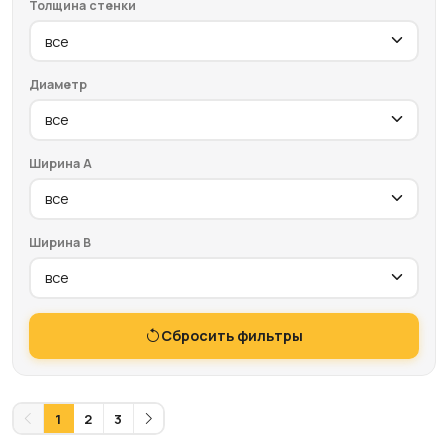
Толщина стенки
Диаметр
Ширина A
Ширина B
Сбросить фильтры
1
2
3