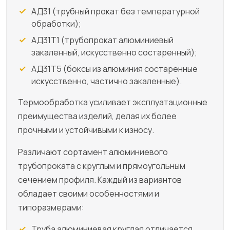
АД31 (трубный прокат без температурной
обработки);
АД31Т1 (трубопрокат алюминиевый
закаленный, искусственно состаренный);
АД31Т5 (боксы из алюминия состаренные
искусственно, частично закаленные).
Термообработка усиливает эксплуатационные
преимущества изделий, делая их более
прочными и устойчивыми к износу.
Различают сортамент алюминиевого
трубопроката с круглым и прямоугольным
сечением профиля. Каждый из вариантов
обладает своими особенностями и
типоразмерами:
Труба алюминиевая круглая отличается