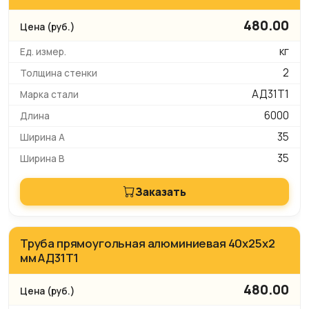
480.00
кг
2
АД31Т1
6000
35
35
Заказать
Труба прямоугольная алюминиевая 40х25х2
мм АД31Т1
480.00