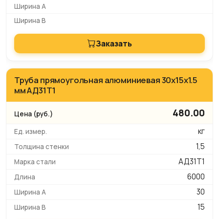
Заказать
Труба прямоугольная алюминиевая 30х15х1.5
мм АД31Т1
480.00
кг
1,5
АД31Т1
6000
30
15