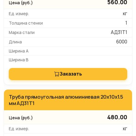
560.00
кг
1
АД31Т1
6000
Заказать
Труба прямоугольная алюминиевая 20х10х1.5
мм АД31Т1
480.00
кг