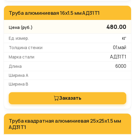
Труба алюминиевая 16х1.5 мм АД31Т1
480.00
кг
01.май
АД31Т1
6000
Заказать
Труба квадратная алюминиевая 25х25х1.5 мм
АД31Т1