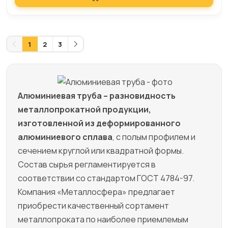
1
2
3
Алюминиевая труба – разновидность
металлопрокатной продукции,
изготовленной из деформированного
алюминиевого сплава
, с полым профилем и
сечением круглой или квадратной формы.
Состав сырья регламентируется в
соответствии со стандартом ГОСТ 4784-97.
Компания «Металлосфера» предлагает
приобрести качественный сортамент
металлопроката по наиболее приемлемым