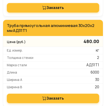
Заказать
Труба прямоугольная алюминиевая 30х20х2
мм АД31Т1
480.00
кг
2
АД31Т1
6000
30
20
Заказать