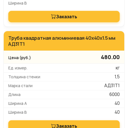
Заказать
Труба квадратная алюминиевая 40х40х1.5 мм
АД31Т1
480.00
кг
1,5
АД31Т1
6000
40
40
Заказать