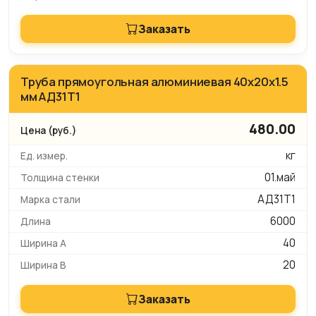
Заказать
Труба прямоугольная алюминиевая 40х20х1.5
мм АД31Т1
480.00
кг
01.май
АД31Т1
6000
40
20
Заказать