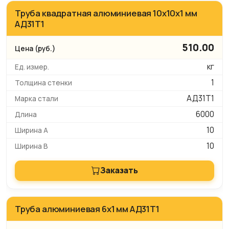
Труба квадратная алюминиевая 10х10х1 мм
АД31Т1
510.00
кг
1
АД31Т1
6000
10
10
Заказать
Труба алюминиевая 6х1 мм АД31Т1