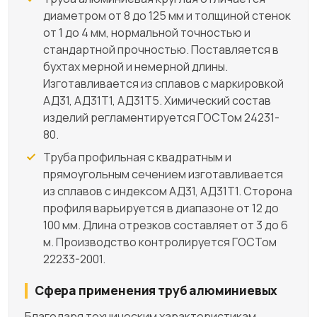
диаметром от 8 до 125 мм и толщиной стенок
от 1 до 4 мм, нормальной точностью и
стандартной прочностью. Поставляется в
бухтах мерной и немерной длины.
Изготавливается из сплавов с маркировкой
АД31, АД31Т1, АД31Т5. Химический состав
изделий регламентируется ГОСТом 24231-
80.
Труба профильная с квадратным и
прямоугольным сечением изготавливается
из сплавов с индексом АД31, АД31Т1. Сторона
профиля варьируется в диапазоне от 12 до
100 мм. Длина отрезков составляет от 3 до 6
м. Производство контролируется ГОСТом
22233-2001.
Сфера применения труб алюминиевых
Благодаря техническим характеристикам,