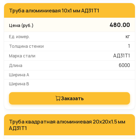
Труба алюминиевая 10х1 мм АД31Т1
480.00
кг
1
АД31Т1
6000
Заказать
Труба квадратная алюминиевая 20х20х1.5 мм
АД31Т1