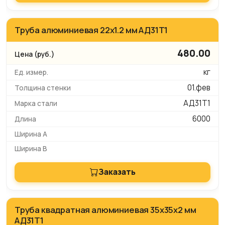
Труба алюминиевая 22х1.2 мм АД31Т1
480.00
кг
01.фев
АД31Т1
6000
Заказать
Труба квадратная алюминиевая 35х35х2 мм
АД31Т1