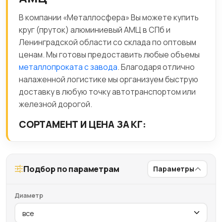
В компании «Металлосфера» Вы можете купить
круг (пруток) алюминиевый АМЦ в СПб и
Ленинградской области со склада по оптовым
ценам. Мы готовы предоставить любые объемы
металлопроката с завода
. Благодаря отлично
налаженной логистике мы организуем быструю
доставку в любую точку автотранспортом или
железной дорогой.
СОРТАМЕНТ И ЦЕНА ЗА КГ:
Подбор по параметрам
Параметры
Диаметр