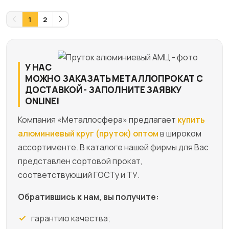
1
2
У НАС
МОЖНО ЗАКАЗАТЬ МЕТАЛЛОПРОКАТ С
ДОСТАВКОЙ - ЗАПОЛНИТЕ ЗАЯВКУ
ONLINE!
Компания «Металлосфера» предлагает
купить
алюминиевый круг (пруток) оптом
в широком
ассортименте. В каталоге нашей фирмы для Вас
представлен сортовой прокат,
соответствующий ГОСТу и ТУ.
Обратившись к нам, вы получите:
гарантию качества;