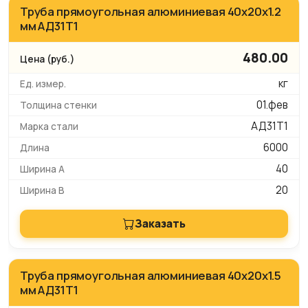
Труба прямоугольная алюминиевая 40х20х1.2
мм АД31Т1
480.00
кг
01.фев
АД31Т1
6000
40
20
Заказать
Труба прямоугольная алюминиевая 40х20х1.5
мм АД31Т1