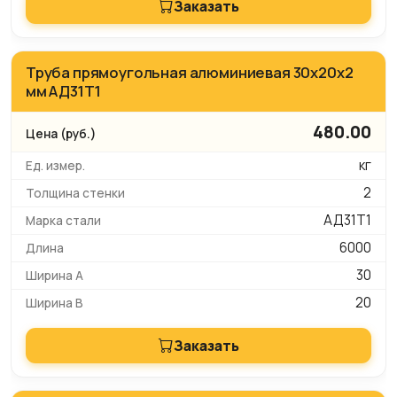
Заказать
Труба прямоугольная алюминиевая 30х20х2
мм АД31Т1
480.00
кг
2
АД31Т1
6000
30
20
Заказать