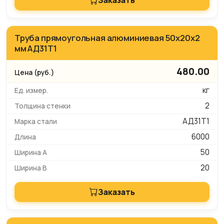
Заказать
Труба прямоугольная алюминиевая 50х20х2
мм АД31Т1
480.00
кг
2
АД31Т1
6000
50
20
Заказать