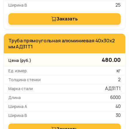
25
Заказать
Труба прямоугольная алюминиевая 40х30х2
мм АД31Т1
480.00
кг
2
АД31Т1
6000
40
30