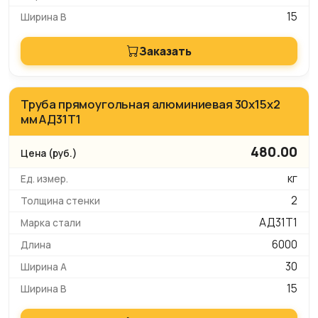
15
Заказать
Труба прямоугольная алюминиевая 30х15х2
мм АД31Т1
480.00
кг
2
АД31Т1
6000
30
15