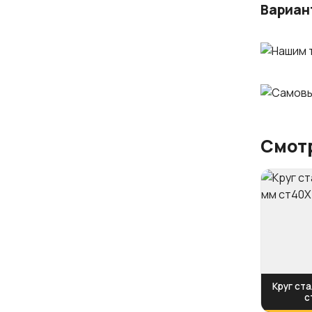
Вариан
Смотр
Круг ста
с