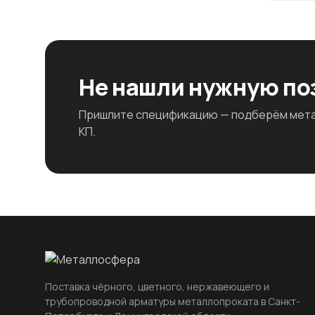
Не нашли нужную п
Пришлите спецификацию — подберём метал
КП.
Поставка чёрного, цветного, нержавеющего и
трубопроводной арматуры металлопроката в Санкт-