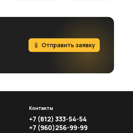
Отправить заявку
Контакты
+7
(812)
333-54-54
+7
(960)
256-99-99