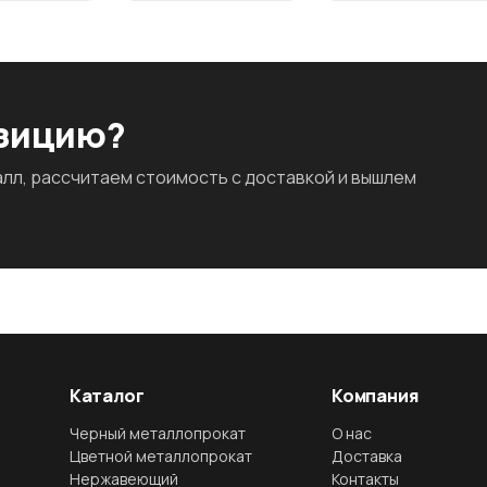
озицию?
л, рассчитаем стоимость с доставкой и вышлем
Каталог
Компания
Черный металлопрокат
О нас
Цветной металлопрокат
Доставка
Нержавеющий
Контакты