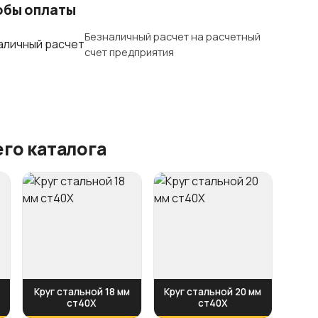
обы оплаты
Безналичный расчет на расчетный
счет предприятия
го каталога
Круг стальной 18 мм
Круг стальной 20 мм
ст40Х
ст40Х