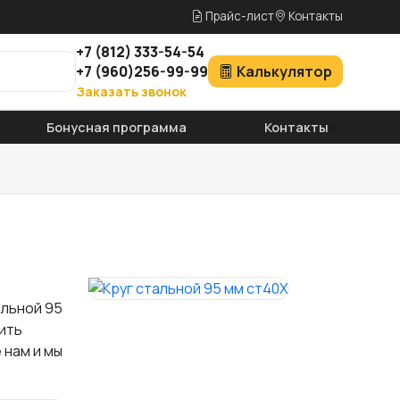
Прайс-лист
Контакты
+7
(812)
333-54-54
+7
(960)
256-99-99
Калькулятор
Заказать звонок
Бонусная программа
Контакты
альной 95
ить
 нам и мы