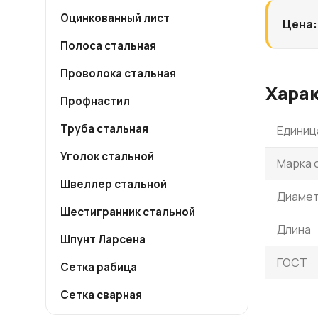
Оцинкованный лист
Цена:
Полоса стальная
Проволока стальная
Хара
Профнастил
Труба стальная
Единиц
Уголок стальной
Марка 
Швеллер стальной
Диаме
Шестигранник стальной
Длина
Шпунт Ларсена
ГОСТ
Сетка рабица
Сетка сварная