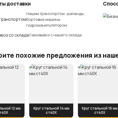
ты доставки
Спос
Нашим транспортом: шаланды,
бортовые машины
гидроманипулятором
Самовывоз с нашего склада
ите похожие предложения из наше
льной 12 мм
Круг стальной 14 мм
Круг стальной 16 мм
т40Х
ст40Х
ст40Х