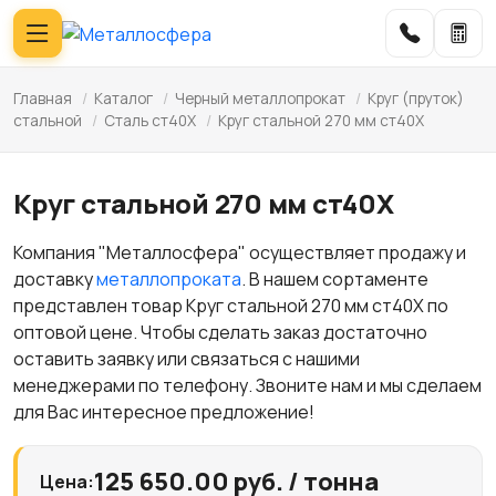
Главная
/
Каталог
/
Черный металлопрокат
/
Круг (пруток)
стальной
/
Сталь ст40Х
/
Круг стальной 270 мм ст40Х
Круг стальной 270 мм ст40Х
Компания "Металлосфера" осуществляет продажу и
доставку
металлопроката
. В нашем сортаменте
представлен товар Круг стальной 270 мм ст40Х по
оптовой цене. Чтобы сделать заказ достаточно
оставить заявку или связаться с нашими
менеджерами по телефону. Звоните нам и мы сделаем
для Вас интересное предложение!
125 650.00 руб. / тонна
Цена: