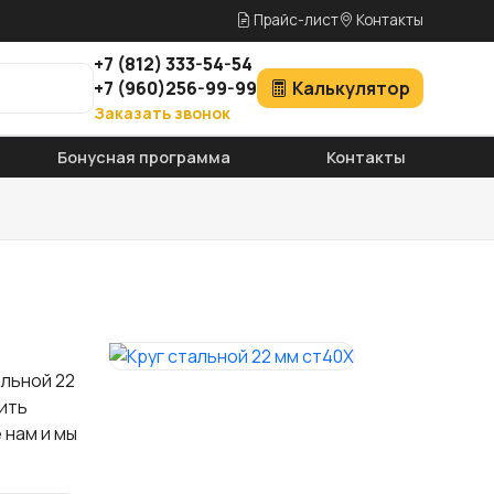
Прайс-лист
Контакты
+7
(812)
333-54-54
+7
(960)
256-99-99
Калькулятор
Заказать звонок
Бонусная программа
Контакты
альной 22
ить
 нам и мы