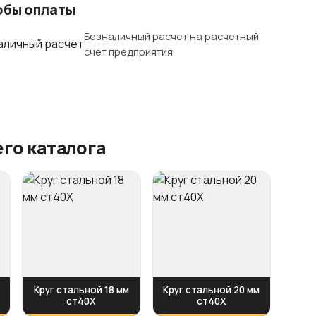
обы оплаты
Безналичный расчет на расчетный
счет предприятия
го каталога
Круг стальной 18 мм
Круг стальной 20 мм
ст40Х
ст40Х