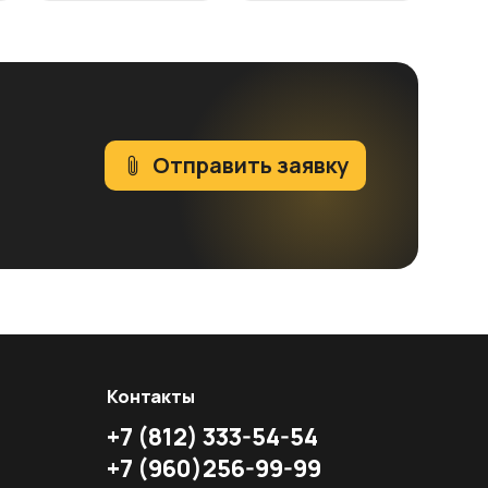
Отправить заявку
Контакты
+7
(812)
333-54-54
+7
(960)
256-99-99