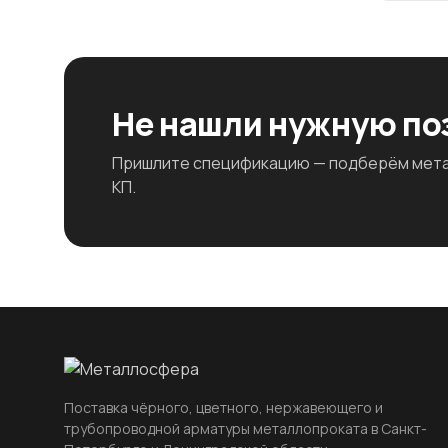
Не нашли нужную п
Пришлите спецификацию — подберём метал
КП.
Поставка чёрного, цветного, нержавеющего и
трубопроводной арматуры металлопроката в Санкт-