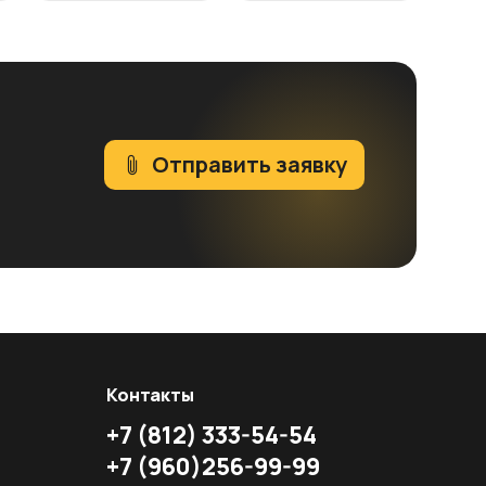
Отправить заявку
Контакты
+7
(812)
333-54-54
+7
(960)
256-99-99