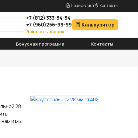
Прайс-лист
Контакты
+7
(812)
333-54-54
+7
(960)
256-99-99
Калькулятор
Заказать звонок
Бонусная программа
Контакты
альной 28
ить
 нам и мы