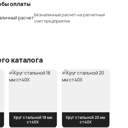
обы оплаты
Безналичный расчет на расчетный
счет предприятия
го каталога
Круг стальной 18 мм
Круг стальной 20 мм
ст40Х
ст40Х