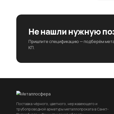
Не нашли нужную п
Пришлите спецификацию — подберём метал
КП.
Поставка чёрного, цветного, нержавеющего и
трубопроводной арматуры металлопроката в Санкт-