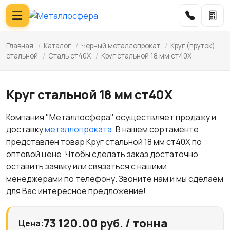
Главная
/
Каталог
/
Черный металлопрокат
/
Круг (пруток)
стальной
/
Сталь ст40Х
/
Круг стальной 18 мм ст40Х
Круг стальной 18 мм ст40Х
Компания "Металлосфера" осуществляет продажу и
доставку
металлопроката
. В нашем сортаменте
представлен товар Круг стальной 18 мм ст40Х по
оптовой цене. Чтобы сделать заказ достаточно
оставить заявку или связаться с нашими
менеджерами по телефону. Звоните нам и мы сделаем
для Вас интересное предложение!
73 120.00 руб. / тонна
Цена: