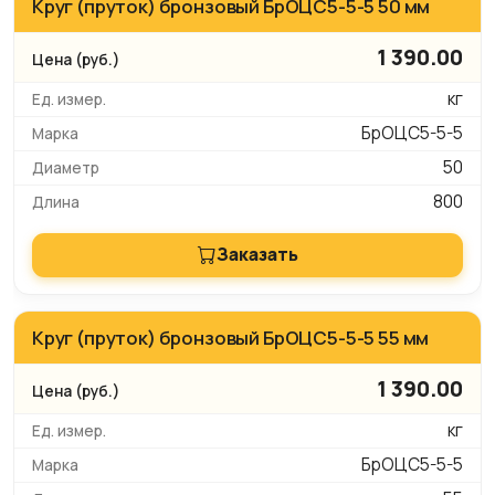
Круг (пруток) бронзовый БрОЦС5-5-5 50 мм
1 390.00
кг
БрОЦС5-5-5
50
800
Заказать
Круг (пруток) бронзовый БрОЦС5-5-5 55 мм
1 390.00
кг
БрОЦС5-5-5