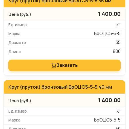
Круг (пруток) бронзовый БрОЦС5-5-5 35 мм
1 400.00
кг
БрОЦС5-5-5
35
800
Заказать
Круг (пруток) бронзовый БрОЦС5-5-5 40 мм
1 400.00
кг
БрОЦС5-5-5
40