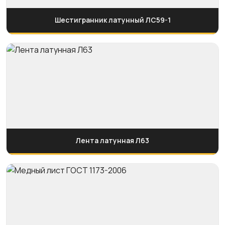
Шестигранник латунный ЛС59-1
Лента латунная Л63