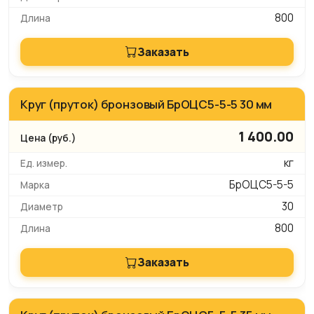
800
Заказать
Круг (пруток) бронзовый БрОЦС5-5-5 30 мм
1 400.00
кг
БрОЦС5-5-5
30
800
Заказать