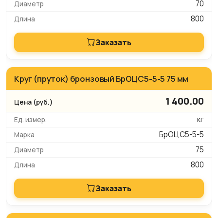
70
800
Заказать
Круг (пруток) бронзовый БрОЦС5-5-5 75 мм
1 400.00
кг
БрОЦС5-5-5
75
800
Заказать