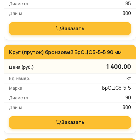
85
800
Заказать
Круг (пруток) бронзовый БрОЦС5-5-5 90 мм
1 400.00
кг
БрОЦС5-5-5
90
800
Заказать