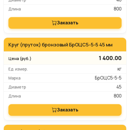
800
Заказать
Круг (пруток) бронзовый БрОЦС5-5-5 45 мм
1 400.00
кг
БрОЦС5-5-5
45
800
Заказать