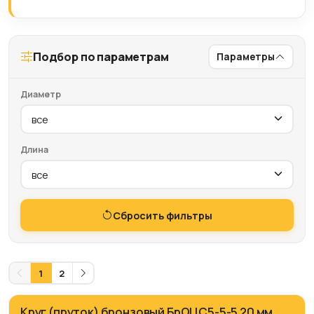
Подбор по параметрам
Параметры
Диаметр
Длина
Сбросить фильтры
1
2
Круг (пруток) бронзовый БрОЦС5-5-5 20 мм