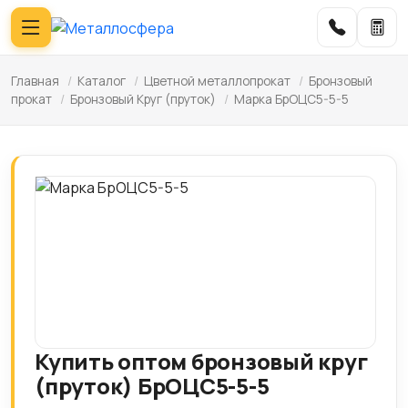
Главная
/
Каталог
/
Цветной металлопрокат
/
Бронзовый
прокат
/
Бронзовый Круг (пруток)
/
Марка БрОЦС5-5-5
Купить оптом бронзовый круг
(пруток) БрОЦС5-5-5