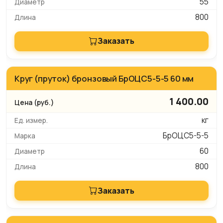
55
800
Заказать
Круг (пруток) бронзовый БрОЦС5-5-5 60 мм
1 400.00
кг
БрОЦС5-5-5
60
800
Заказать