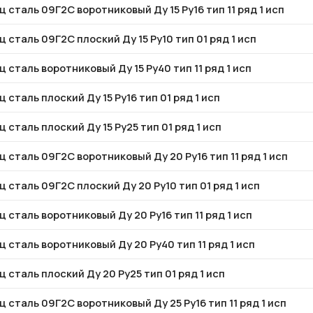
 сталь 09Г2С воротниковый Ду 15 Ру16 тип 11 ряд 1 исп
 сталь 09Г2С плоский Ду 15 Ру10 тип 01 ряд 1 исп
 сталь воротниковый Ду 15 Ру40 тип 11 ряд 1 исп
 сталь плоский Ду 15 Ру16 тип 01 ряд 1 исп
 сталь плоский Ду 15 Ру25 тип 01 ряд 1 исп
 сталь 09Г2С воротниковый Ду 20 Ру16 тип 11 ряд 1 исп
 сталь 09Г2С плоский Ду 20 Ру10 тип 01 ряд 1 исп
 сталь воротниковый Ду 20 Ру16 тип 11 ряд 1 исп
 сталь воротниковый Ду 20 Ру40 тип 11 ряд 1 исп
 сталь плоский Ду 20 Ру25 тип 01 ряд 1 исп
 сталь 09Г2С воротниковый Ду 25 Ру16 тип 11 ряд 1 исп