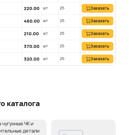
220.00
шт
25
Заказать
460.00
шт
25
Заказать
210.00
шт
25
Заказать
370.00
шт
25
Заказать
320.00
шт
25
Заказать
о каталога