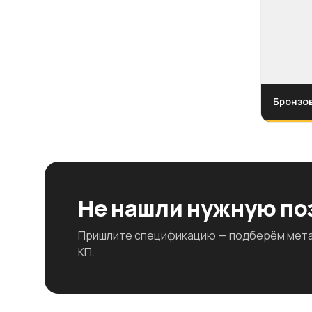
Бронзов
Не нашли нужную п
Пришлите спецификацию — подберём метал
КП.