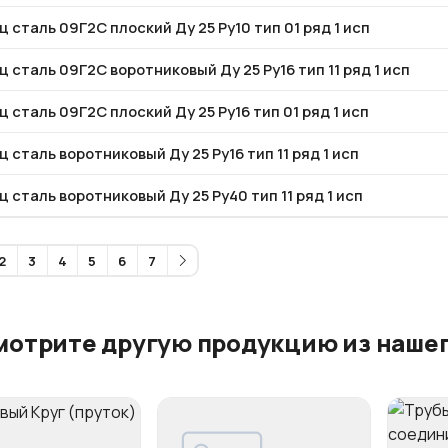
 сталь 09Г2С плоский Ду 25 Ру10 тип 01 ряд 1 исп
 сталь 09Г2С воротниковый Ду 25 Ру16 тип 11 ряд 1 исп
 сталь 09Г2С плоский Ду 25 Ру16 тип 01 ряд 1 исп
 сталь воротниковый Ду 25 Ру16 тип 11 ряд 1 исп
 сталь воротниковый Ду 25 Ру40 тип 11 ряд 1 исп
2
3
4
5
6
7
мотрите другую продукцию из нашег