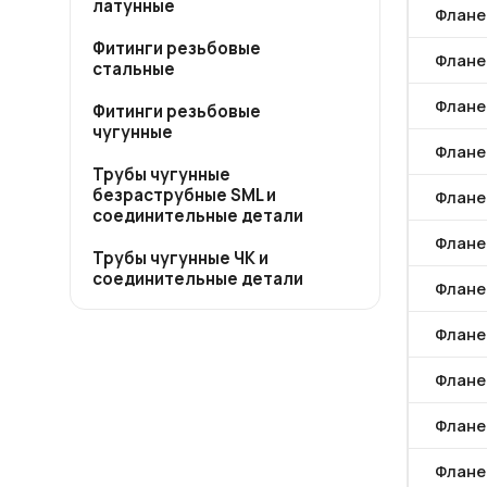
латунные
Фланец
Фитинги резьбовые
Фланец
стальные
Фланец
Фитинги резьбовые
чугунные
Фланец
Трубы чугунные
безраструбные SML и
Фланец
соединительные детали
Фланец
Трубы чугунные ЧК и
соединительные детали
Фланец
Фланец
Фланец
Фланец
Фланец