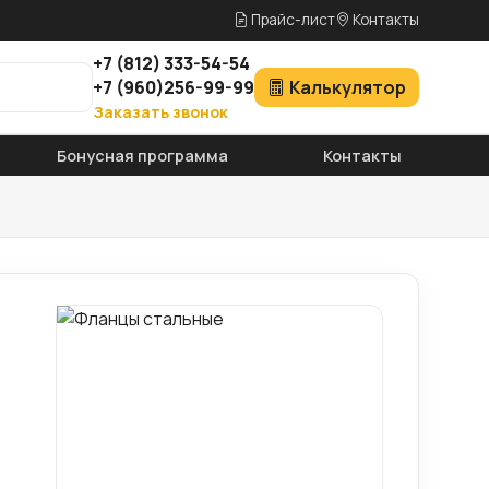
Прайс-лист
Контакты
+7
(812)
333-54-54
+7
(960)
256-99-99
Калькулятор
Заказать звонок
Бонусная программа
Контакты