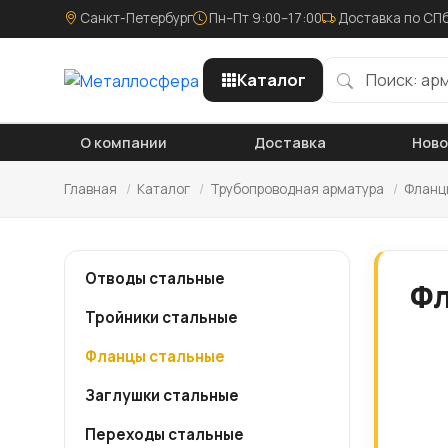
Санкт-Петербург
Пн–Пт 9:00–17:00
Доставка по СПб
Каталог
О компании
Доставка
Нов
Главная
/
Каталог
/
Трубопроводная арматура
/
Фланц
Отводы стальные
Фл
Тройники стальные
Фланцы стальные
Заглушки стальные
Переходы стальные