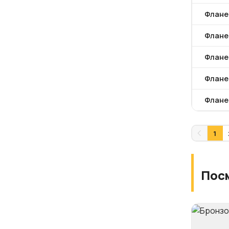
Фланец
Фланец
Фланец
Фланец
Фланец
1
Пос