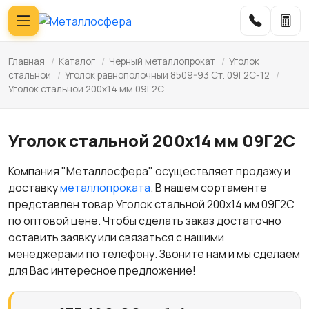
Главная
/
Каталог
/
Черный металлопрокат
/
Уголок
стальной
/
Уголок равнополочный 8509-93 Ст. 09Г2С-12
/
Уголок стальной 200х14 мм 09Г2С
Уголок стальной 200х14 мм 09Г2С
Компания "Металлосфера" осуществляет продажу и
доставку
металлопроката
. В нашем сортаменте
представлен товар Уголок стальной 200х14 мм 09Г2С
по оптовой цене. Чтобы сделать заказ достаточно
оставить заявку или связаться с нашими
менеджерами по телефону. Звоните нам и мы сделаем
для Вас интересное предложение!