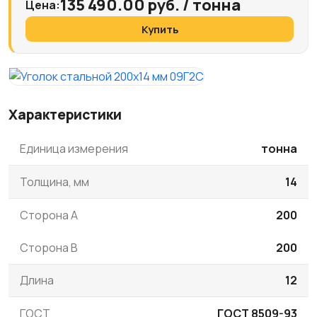
135 490.00 руб. / тонна
Цена:
Купить
Характеристики
Единица измерения
тонна
Толщина, мм
14
Сторона A
200
Сторона B
200
Длина
12
ГОСТ
ГОСТ 8509-93