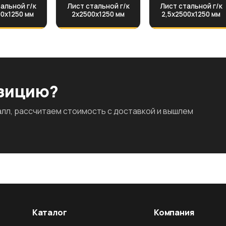
альной г/к
Лист стальной г/к
Лист стальной г/к
00х1250 мм
2х2500х1250 мм
2,5х2500х1250 мм
озицию?
л, рассчитаем стоимость с доставкой и вышлем
Каталог
Компания