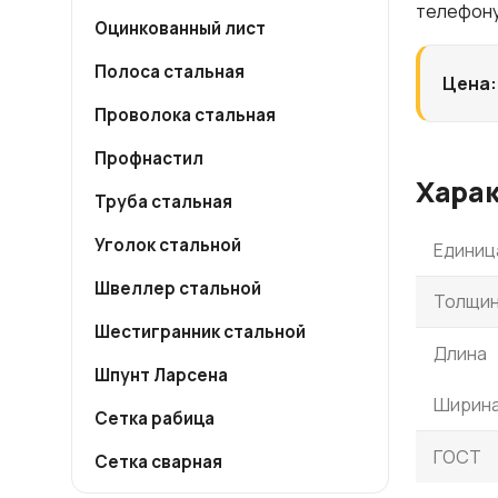
телефону
Оцинкованный лист
Полоса стальная
Цена:
Проволока стальная
Профнастил
Хара
Труба стальная
Уголок стальной
Единиц
Швеллер стальной
Толщин
Шестигранник стальной
Длина
Шпунт Ларсена
Ширин
Сетка рабица
ГОСТ
Сетка сварная