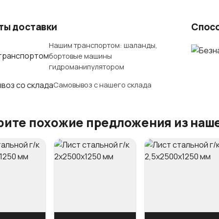
ты доставки
Спос
Нашим транспортом: шаланды,
бортовые машины
гидроманипулятором
Самовывоз с нашего склада
ите похожие предложения из наше