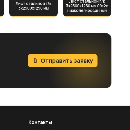
Лист стальной г/к
Лист стальной г/к
3х2500х1250 мм 09г2с
3х2500х1250 мм
низколегированный
Отправить заявку
Контакты