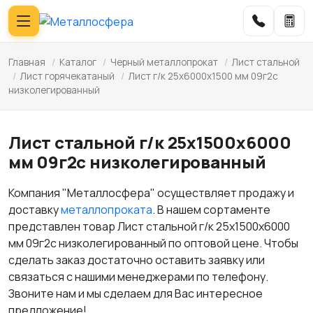
Главная
/
Каталог
/
Черный металлопрокат
/
Лист стальной
/
Лист горячекатаный
/
Лист г/к 25х6000х1500 мм 09г2с
низколегированный
Лист стальной г/к 25х1500х6000
мм 09г2с низколегированный
Компания "Металлосфера" осуществляет продажу и
доставку
металлопроката
. В нашем сортаменте
представлен товар Лист стальной г/к 25х1500х6000
мм 09г2с низколегированный по оптовой цене. Чтобы
сделать заказ достаточно оставить заявку или
связаться с нашими менеджерами по телефону.
Звоните нам и мы сделаем для Вас интересное
предложение!