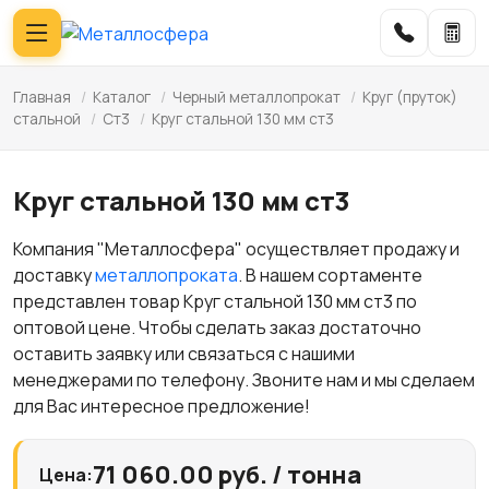
Главная
/
Каталог
/
Черный металлопрокат
/
Круг (пруток)
стальной
/
Ст3
/
Круг стальной 130 мм ст3
Круг стальной 130 мм ст3
Компания "Металлосфера" осуществляет продажу и
доставку
металлопроката
. В нашем сортаменте
представлен товар Круг стальной 130 мм ст3 по
оптовой цене. Чтобы сделать заказ достаточно
оставить заявку или связаться с нашими
менеджерами по телефону. Звоните нам и мы сделаем
для Вас интересное предложение!
71 060.00 руб. / тонна
Цена: