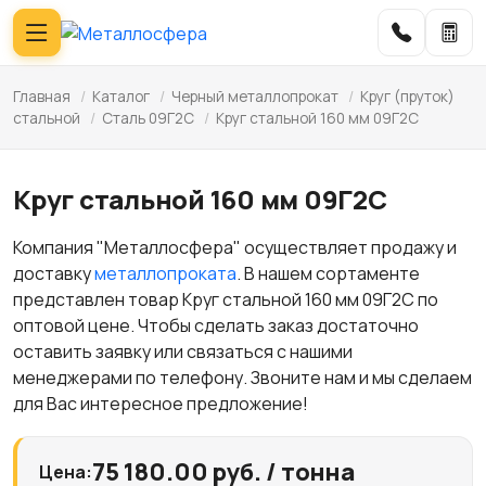
Главная
/
Каталог
/
Черный металлопрокат
/
Круг (пруток)
стальной
/
Сталь 09Г2С
/
Круг стальной 160 мм 09Г2С
Круг стальной 160 мм 09Г2С
Компания "Металлосфера" осуществляет продажу и
доставку
металлопроката
. В нашем сортаменте
представлен товар Круг стальной 160 мм 09Г2С по
оптовой цене. Чтобы сделать заказ достаточно
оставить заявку или связаться с нашими
менеджерами по телефону. Звоните нам и мы сделаем
для Вас интересное предложение!
75 180.00 руб. / тонна
Цена: