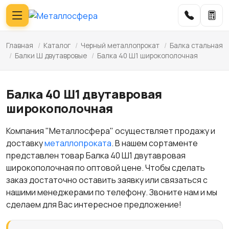
Главная
/
Каталог
/
Черный металлопрокат
/
Балка стальная
/
Балки Ш двутавровые
/
Балка 40 Ш1 широкополочная
Балка 40 Ш1 двутавровая
широкополочная
Компания "Металлосфера" осуществляет продажу и
доставку
металлопроката
. В нашем сортаменте
представлен товар Балка 40 Ш1 двутавровая
широкополочная по оптовой цене. Чтобы сделать
заказ достаточно оставить заявку или связаться с
нашими менеджерами по телефону. Звоните нам и мы
сделаем для Вас интересное предложение!