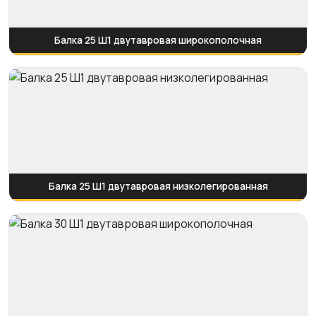
Балка 25 Ш1 двутавровая широкополочная
Балка 25 Ш1 двутавровая низколегированная