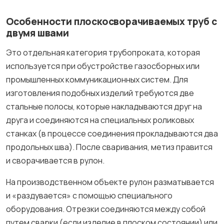
Особенности плоскосворачиваемых труб с
двумя швами
Это отдельная категория трубопроката, которая
используется при обустройстве газосборных или
промышленных коммуникационных систем. Для
изготовления подобных изделий требуются две
стальные полосы, которые накладываются друг на
друга и соединяются на специальных роликовых
станках (в процессе соединения прокладываются два
продольных шва). После сваривания, метиз правится
и сворачивается в рулон.
На производственном объекте рулон разматывается
и «раздувается» с помощью специального
оборудования. Отрезки соединяются между собой
путем сварки (если изделие в плоском состоянии) или