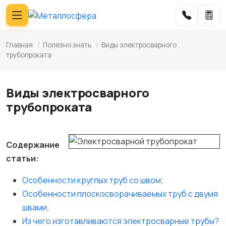
Главная
/
Полезно знать
/
Виды электросварного
трубопроката
Виды электросварного
трубопроката
Содержание
статьи:
Особенности круглых труб со швом
;
Особенности плоскосворачиваемых труб с двумя
швами
;
Из чего изготавливаются электросварные трубы?