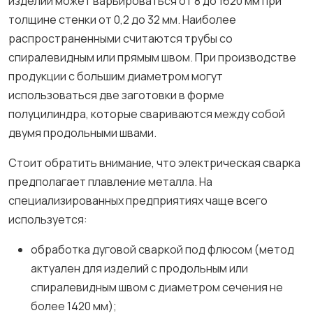
изделий может варьироваться от 8 до 1620 мм при
толщине стенки от 0,2 до 32 мм. Наиболее
распространенными считаются трубы со
спиралевидным или прямым швом. При производстве
продукции с большим диаметром могут
использоваться две заготовки в форме
полуцилиндра, которые свариваются между собой
двумя продольными швами.
Стоит обратить внимание, что электрическая сварка
предполагает плавление металла. На
специализированных предприятиях чаще всего
используется:
обработка дуговой сваркой под флюсом (метод
актуален для изделий с продольным или
спиралевидным швом с диаметром сечения не
более 1420 мм);