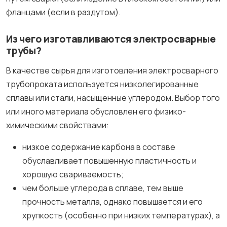
фланцами (если в раздутом).
Из чего изготавливаются электросварные
трубы?
В качестве сырья для изготовления электросварного
трубопроката используется низколегированные
сплавы или стали, насыщенные углеродом. Выбор того
или иного материала обусловлен его физико-
химическими свойствами:
низкое содержание карбона в составе
обуславливает повышенную пластичность и
хорошую свариваемость;
чем больше углерода в сплаве, тем выше
прочность металла, однако повышается и его
хрупкость (особенно при низких температурах), а