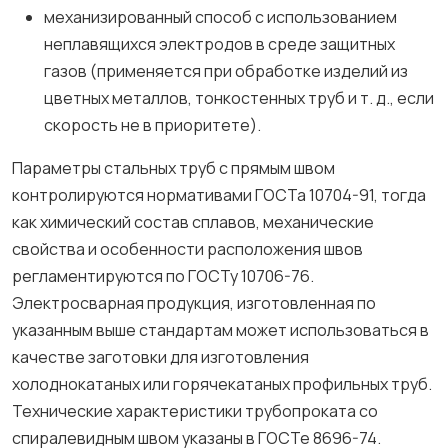
механизированный способ с использованием
неплавящихся электродов в среде защитных
газов (применяется при обработке изделий из
цветных металлов, тонкостенных труб и т. д., если
скорость не в приоритете).
Параметры стальных труб с прямым швом
контролируются нормативами ГОСТа 10704-91, тогда
как химический состав сплавов, механические
свойства и особенности расположения швов
регламентируются по ГОСТу 10706-76.
Электросварная продукция, изготовленная по
указанным выше стандартам может использоваться в
качестве заготовки для изготовления
холоднокатаных или горячекатаных профильных труб.
Технические характеристики трубопроката со
спиралевидным швом указаны в ГОСТе 8696-74.