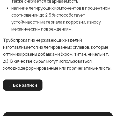
также снижается свариваемость;
наличие легирующих компонентов в процентном
соотношении до 2,5 % способствует
устойчивости материала к коррозии, износу,
механическим повреждениям.
Трубопрокат из нержавеющих изделий
изготавливается из легированных сплавов, которые
оптимизированы добавками (хром, титан, никель и т.
д.). В качестве сырья могут использоваться
холоднодеформированные или горячекатаные листы.
Все записи