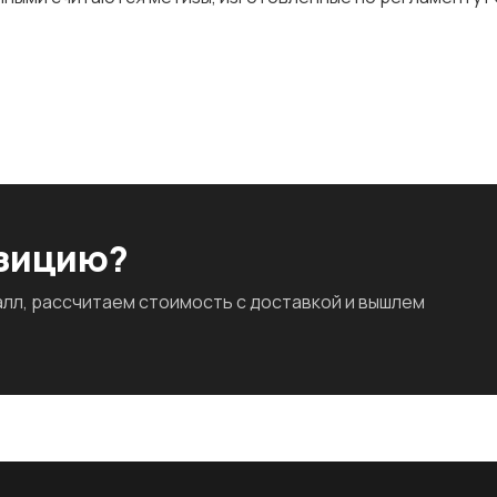
озицию?
л, рассчитаем стоимость с доставкой и вышлем