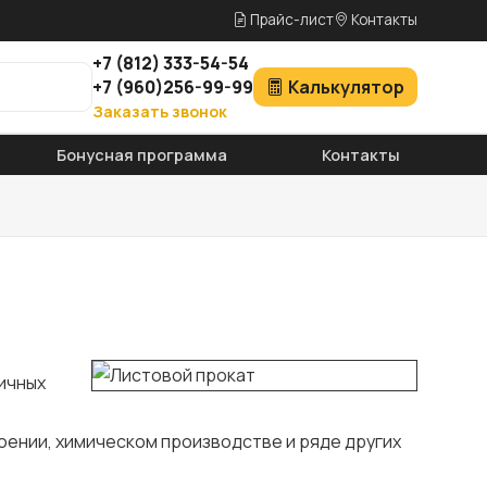
Прайс-лист
Контакты
+7
(812)
333-54-54
+7
(960)
256-99-99
Калькулятор
Заказать звонок
Бонусная программа
Контакты
ичных
оении, химическом производстве и ряде других