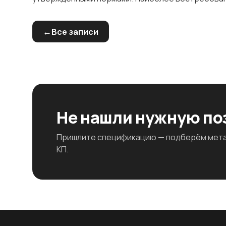
Все записи
Не нашли нужную п
Пришлите спецификацию — подберём метал
КП.