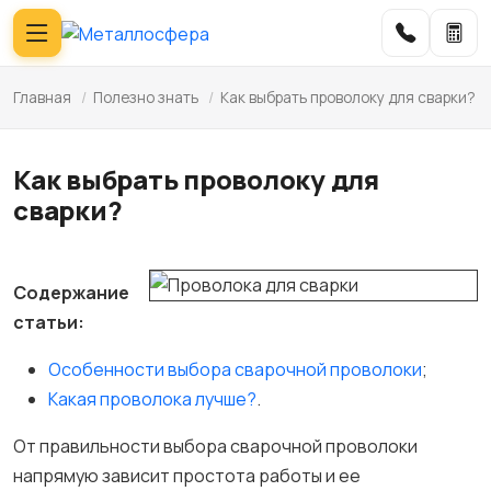
Главная
/
Полезно знать
/
Как выбрать проволоку для сварки?
Как выбрать проволоку для
сварки?
Содержание
статьи:
Особенности выбора сварочной проволоки
;
Какая проволока лучше?
.
От правильности выбора сварочной проволоки
напрямую зависит простота работы и ее