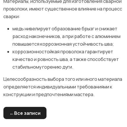
Материалы, используемые для изготовления сварной
проволоки, имеют существенное влияние на процесс
сварки:
медь нивелирует образование брызг и снижает
расход наконечников, а при работе с алюминием
повышается коррозионная устойчивость шва;
коррозионностойкая проволока гарантирует
качество и ровность шва, а также способствует
стабильному горению дуги.
Целесообразность выбора того или иного материала
определяется индивидуальными требованиями к
конструкции и предпочтениями мастера.
Все записи