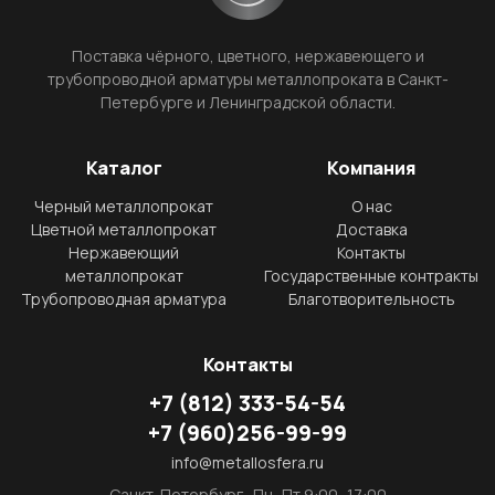
Поставка чёрного, цветного, нержавеющего и
трубопроводной арматуры металлопроката в Санкт-
Петербурге и Ленинградской области.
Каталог
Компания
Черный металлопрокат
О нас
Цветной металлопрокат
Доставка
Нержавеющий
Контакты
металлопрокат
Государственные контракты
Трубопроводная арматура
Благотворительность
Контакты
+7
(812)
333-54-54
+7
(960)
256-99-99
info@metallosfera.ru
Санкт-Петербург · Пн–Пт 9:00–17:00