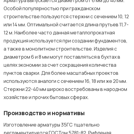
Арматура выпускается диаметром от 6 мм до 40 мм.
Особой популярностью при гражданском
строительстве пользуются стержни с сечением 10, 12
или 14 мм. Оптимальной считается длина прутьев 11,7-
12 м. Наиболее часто данная металлопрокатная
продукция используется при создании фундаментов,
а также в монолитном строительстве. Изделия с
диаметром 6 и 8 мм могут поставляться в бухтах в
целях экономии за счет сокращения количества
пунктов сварки. Для более масштабных проектов
используются аналоги с сечением 16, 18 или же 20 мм.
Стержни 22-40 мм широко востребованы в народном
хозяйстве и прочих бытовых сферах.
Производство и нормативы
Изготовление арматуры 35ГС тщательно
регламентируется ГОСТом 5781-82. Рифленая