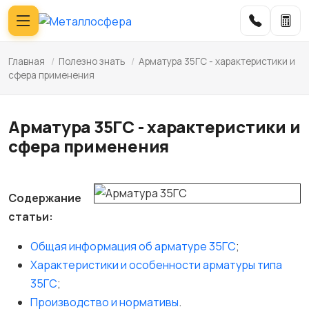
Главная
/
Полезно знать
/
Арматура 35ГС - характеристики и
сфера применения
Арматура 35ГС - характеристики и
сфера применения
Содержание
статьи:
Общая информация об арматуре 35ГС
;
Характеристики и особенности арматуры типа
35ГС
;
Производство и нормативы
.