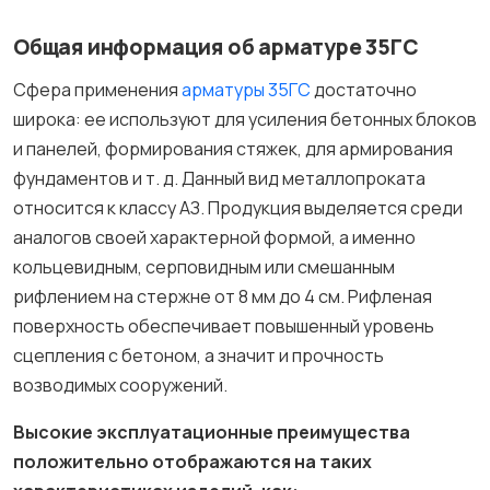
Общая информация об арматуре 35ГС
Сфера применения
арматуры 35ГС
достаточно
широка: ее используют для усиления бетонных блоков
и панелей, формирования стяжек, для армирования
фундаментов и т. д. Данный вид металлопроката
относится к классу АЗ. Продукция выделяется среди
аналогов своей характерной формой, а именно
кольцевидным, серповидным или смешанным
рифлением на стержне от 8 мм до 4 см. Рифленая
поверхность обеспечивает повышенный уровень
сцепления с бетоном, а значит и прочность
возводимых сооружений.
Высокие эксплуатационные преимущества
положительно отображаются на таких