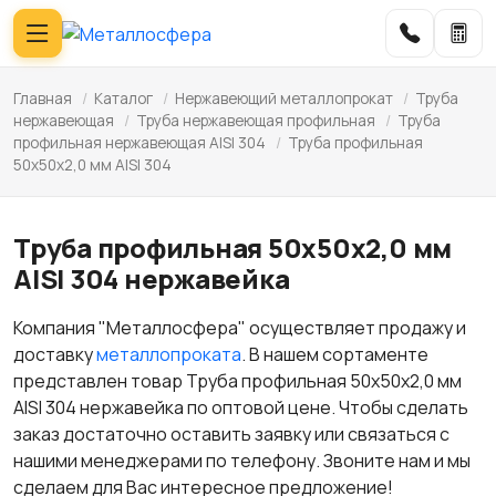
Главная
/
Каталог
/
Нержавеющий металлопрокат
/
Труба
нержавеющая
/
Труба нержавеющая профильная
/
Труба
профильная нержавеющая AISI 304
/
Труба профильная
50х50х2,0 мм AISI 304
Труба профильная 50х50х2,0 мм
AISI 304 нержавейка
Компания "Металлосфера" осуществляет продажу и
доставку
металлопроката
. В нашем сортаменте
представлен товар Труба профильная 50х50х2,0 мм
AISI 304 нержавейка по оптовой цене. Чтобы сделать
заказ достаточно оставить заявку или связаться с
нашими менеджерами по телефону. Звоните нам и мы
сделаем для Вас интересное предложение!