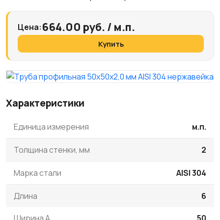
664.00 руб. / м.п.
Цена:
Купить
Характеристики
Единица измерения
м.п.
Толщина стенки, мм
2
Марка стали
AISI 304
Длина
6
Ширина A
50