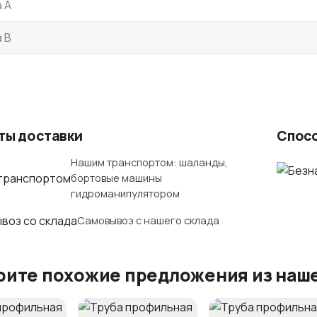
 A
 B
ты доставки
Спос
Нашим транспортом: шаланды,
бортовые машины
гидроманипулятором
Самовывоз с нашего склада
ите похожие предложения из наше