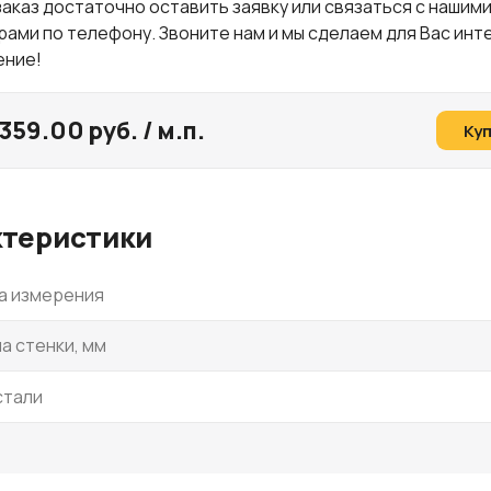
заказ достаточно оставить заявку или связаться с нашим
ами по телефону. Звоните нам и мы сделаем для Вас ин
ение!
359.00 руб. / м.п.
Ку
ктеристики
а измерения
а стенки, мм
стали