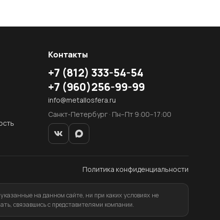
Контакты
+7
(812)
333-54-54
+7
(960)
256-99-99
info@metallosfera.ru
Санкт-Петербург · Пн–Пт 9:00–17:00
ость
Политика конфиденциальности
указанные на данном сайте, ни при каких условиях не
ать, связавшись с представителями компании.