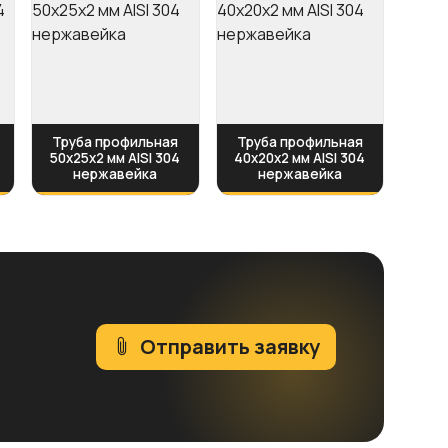
Труба профильная
Труба профильная
4
50х25х2 мм AISI 304
40х20х2 мм AISI 304
нержавейка
нержавейка
Отправить заявку