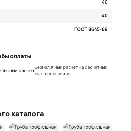
40
40
ГОСТ 8645-68
обы оплаты
Безналичный расчет на расчетный
счет предприятия
го каталога