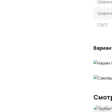
Ширина
Ширина
ГОСТ
Вариан
Смотр