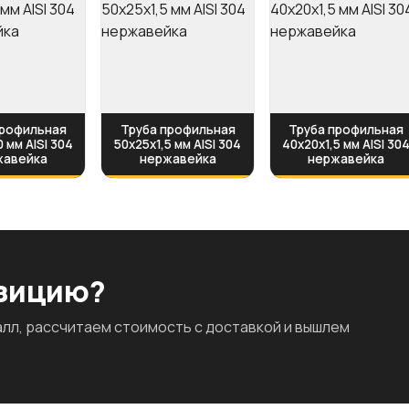
профильная
Труба профильная
Труба профильная
0 мм AISI 304
50х25х1,5 мм AISI 304
40х20х1,5 мм AISI 30
жавейка
нержавейка
нержавейка
озицию?
л, рассчитаем стоимость с доставкой и вышлем