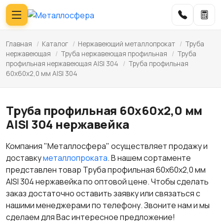
Главная
/
Каталог
/
Нержавеющий металлопрокат
/
Труба
нержавеющая
/
Труба нержавеющая профильная
/
Труба
профильная нержавеющая AISI 304
/
Труба профильная
60х60х2,0 мм AISI 304
Труба профильная 60х60х2,0 мм
AISI 304 нержавейка
Компания "Металлосфера" осуществляет продажу и
доставку
металлопроката
. В нашем сортаменте
представлен товар Труба профильная 60х60х2,0 мм
AISI 304 нержавейка по оптовой цене. Чтобы сделать
заказ достаточно оставить заявку или связаться с
нашими менеджерами по телефону. Звоните нам и мы
сделаем для Вас интересное предложение!