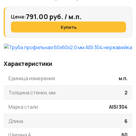
791.00 руб. / м.п.
Цена:
Купить
Характеристики
Единица измерения
м.п.
Толщина стенки, мм
2
Марка стали
AISI 304
Длина
6
Ширина A
60