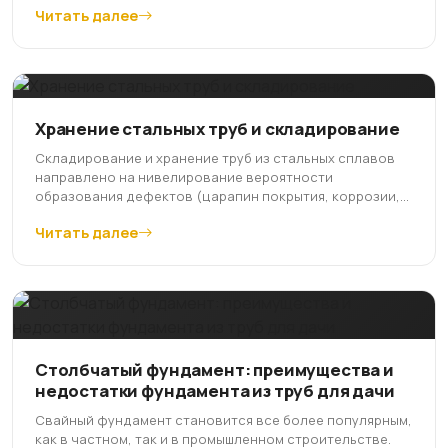
Читать далее
Хранение стальных труб и складирование
Cкладирование и хранение труб из стальных сплавов
направлено на нивелирование вероятности
образования дефектов (царапин покрытия, коррозии,...
Читать далее
Столбчатый фундамент: преимущества и
недостатки фундамента из труб для дачи
Свайный фундамент становится все более популярным,
как в частном, так и в промышленном строительстве.