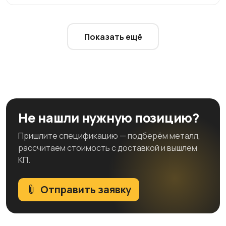
Показать ещё
Не нашли нужную позицию?
Пришлите спецификацию — подберём металл,
рассчитаем стоимость с доставкой и вышлем
КП.
Отправить заявку