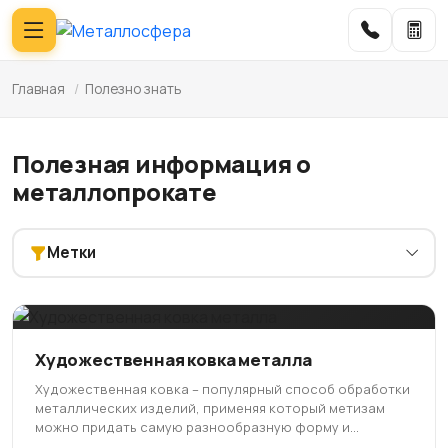
Главная
/
Полезно знать
Полезная информация о
металлопрокате
Метки
Художественная ковка металла
Художественная ковка – популярный способ обработки
металлических изделий, применяя который метизам
можно придать самую разнообразную форму и...