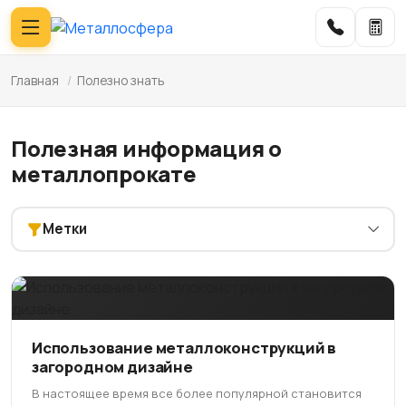
Главная
/
Полезно знать
Полезная информация о
металлопрокате
Метки
Использование металлоконструкций в
загородном дизайне
В настоящее время все более популярной становится