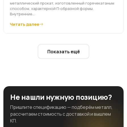
металлический прокат, изготовленный горячекатаным
способом, характерной П-образной формы.
Внутренние...
Читать далее
Показать ещё
Не нашли нужную позицию?
Пришлите спецификацию — подберём металл,
рассчитаем стоимость с доставкой и вышлем
КП.