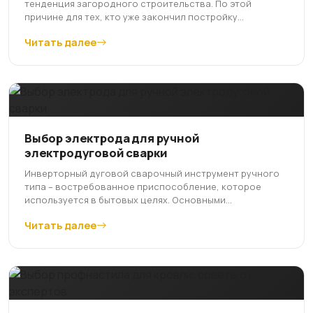
тенденция загородного строительства. По этой
причине для тех, кто уже закончил постройку...
Читать далее
Выбор электрода для ручной
электродуговой сварки
Инверторный дуговой сварочный инструмент ручного
типа – востребованное приспособление, которое
используется в бытовых целях. Основными...
Читать далее