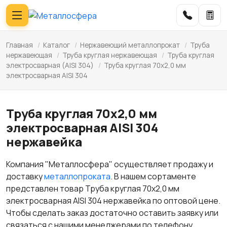
Главная
/
Каталог
/
Нержавеющий металлопрокат
/
Труба
нержавеющая
/
Труба круглая нержавеющая
/
Труба круглая
электросварная (AISI 304)
/
Труба круглая 70х2,0 мм
электросварная AISI 304
Труба круглая 70х2,0 мм
электросварная AISI 304
нержавейка
Компания "Металлосфера" осуществляет продажу и
доставку
металлопроката
. В нашем сортаменте
представлен товар Труба круглая 70х2,0 мм
электросварная AISI 304 нержавейка по оптовой цене.
Чтобы сделать заказ достаточно оставить заявку или
связаться с нашими менеджерами по телефону.