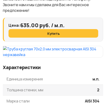
Звоните нам и мы сделаем для Вас интересное
предложение!
635.00 руб. / м.п.
Цена:
Купить
Характеристики
Единица измерения
м.п.
Толщина стенки, мм
2
Марка стали
AISI 304