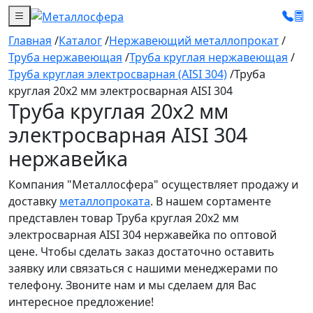
Главная
/
Каталог
/
Нержавеющий металлопрокат
/
Труба нержавеющая
/
Труба круглая нержавеющая
/
Труба круглая электросварная (AISI 304)
/
Труба
круглая 20х2 мм электросварная AISI 304
Труба круглая 20х2 мм
электросварная AISI 304
нержавейка
Компания "Металлосфера" осуществляет продажу и
доставку
металлопроката
. В нашем сортаменте
представлен товар Труба круглая 20х2 мм
электросварная AISI 304 нержавейка по оптовой
цене. Чтобы сделать заказ достаточно оставить
заявку или связаться с нашими менеджерами по
телефону. Звоните нам и мы сделаем для Вас
интересное предложение!