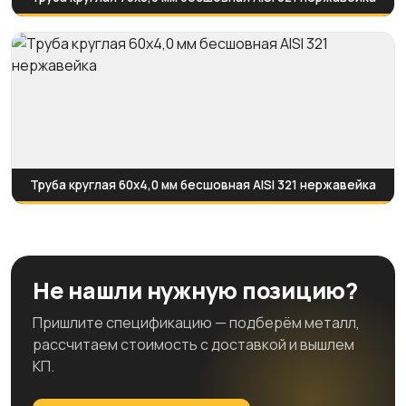
Труба круглая 60х4,0 мм бесшовная AISI 321 нержавейка
Не нашли нужную позицию?
Пришлите спецификацию — подберём металл,
рассчитаем стоимость с доставкой и вышлем
КП.