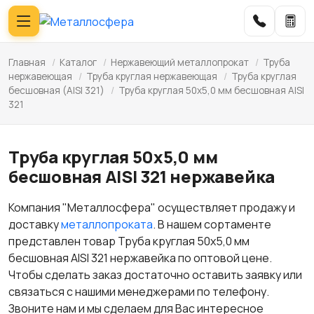
Главная
/
Каталог
/
Нержавеющий металлопрокат
/
Труба
нержавеющая
/
Труба круглая нержавеющая
/
Труба круглая
бесшовная (AISI 321)
/
Труба круглая 50х5,0 мм бесшовная AISI
321
Труба круглая 50х5,0 мм
бесшовная AISI 321 нержавейка
Компания "Металлосфера" осуществляет продажу и
доставку
металлопроката
. В нашем сортаменте
представлен товар Труба круглая 50х5,0 мм
бесшовная AISI 321 нержавейка по оптовой цене.
Чтобы сделать заказ достаточно оставить заявку или
связаться с нашими менеджерами по телефону.
Звоните нам и мы сделаем для Вас интересное