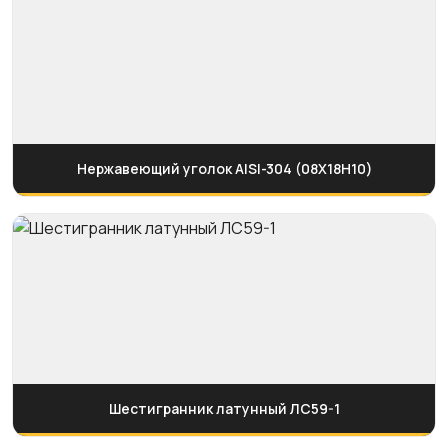
Нержавеющий уголок AISI-304 (08Х18Н10)
Шестигранник латунный ЛС59-1