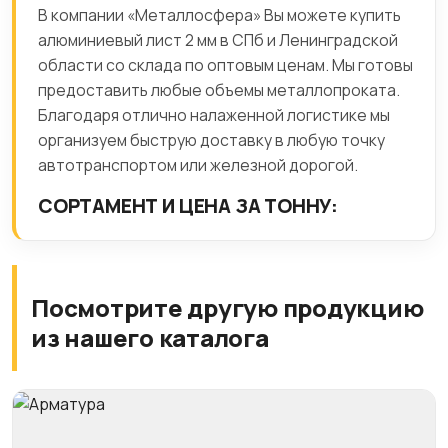
В компании «Металлосфера» Вы можете купить
алюминиевый лист 2 мм в СПб и Ленинградской
области со склада по оптовым ценам. Мы готовы
предоставить любые объемы металлопроката.
Благодаря отлично налаженной логистике мы
организуем быструю доставку в любую точку
автотранспортом или железной дорогой.
СОРТАМЕНТ И ЦЕНА ЗА ТОННУ:
Посмотрите другую продукцию
из нашего каталога