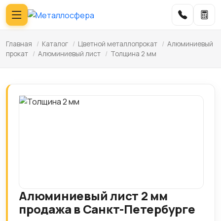
Главная
/
Каталог
/
Цветной металлопрокат
/
Алюминиевый
прокат
/
Алюминиевый лист
/
Толщина 2 мм
Алюминиевый лист 2 мм
продажа в Санкт-Петербурге