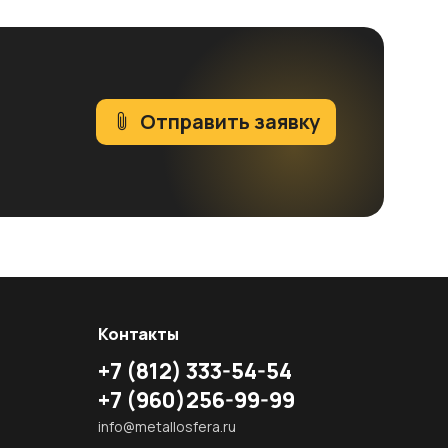
Отправить заявку
Контакты
+7
(812)
333-54-54
+7
(960)
256-99-99
info@metallosfera.ru