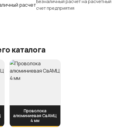
Безналичный расчет на расчетный
счет предприятия
го каталога
Проволока
Ц
алюминиевая СвАМЦ
4 мм