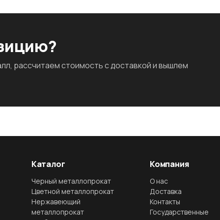
озицию?
л, рассчитаем стоимость с доставкой и вышлем
Каталог
Компания
Черный металлопрокат
О нас
Цветной металлопрокат
Доставка
Нержавеющий
Контакты
металлопрокат
Государственные