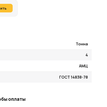
пить
Тонна
4
АМЦ
ГОСТ 14838-78
обы оплаты