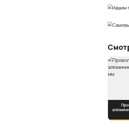
Смотр
Про
алюмини