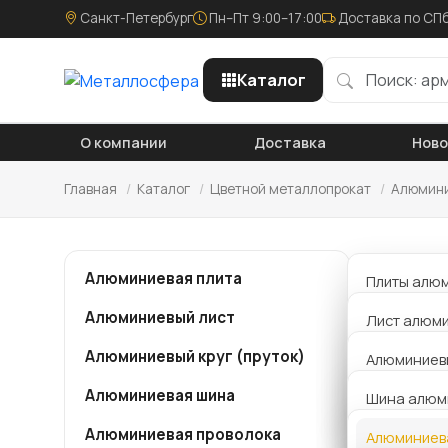
Санкт-Петербург
Пн–Пт 9:00–17:00
Доставка по СПб
Каталог
О компании
Доставка
Нов
Главная
/
Каталог
/
Цветной металлопрокат
/
Алюмини
Про
Алюминиевая плита
Плиты алю
Алюминиевый лист
Плиты алю
Лист алюми
Компания
металло
Алюминиевый круг (пруток)
Плиты алю
Лист алюм
Алюминиевы
алюминие
АД1
оставить
Алюминиевая шина
Плита алю
Толщина 0,
Шина алюм
Звоните 
Алюминиевы
15176-89
Алюминиевая проволока
Толщина 1 
Алюминиев
АМГ5