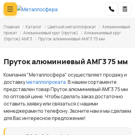
Главная
/
Каталог
/
Цветной металлопрокат
/
Алюминиевый
прокат
/
Алюминиевый круг (пруток)
/
Алюминиевый круг
(пруток) АМГ3
/
Пруток алюминиевый АМГ3 75 мм
Пруток алюминиевый АМГ3 75 мм
Компания "Металлосфера" осуществляет продажу и
доставку
металлопроката
. В нашем сортаменте
представлен товар Пруток алюминиевый АМГ3 75 мм
по оптовой цене. Чтобы сделать заказ достаточно
оставить заявку или связаться с нашими
менеджерами по телефону. Звоните нам и мы сделаем
для Вас интересное предложение!