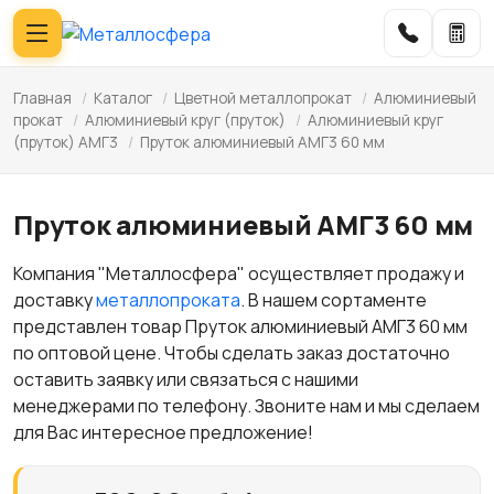
Главная
/
Каталог
/
Цветной металлопрокат
/
Алюминиевый
прокат
/
Алюминиевый круг (пруток)
/
Алюминиевый круг
(пруток) АМГ3
/
Пруток алюминиевый АМГ3 60 мм
Пруток алюминиевый АМГ3 60 мм
Компания "Металлосфера" осуществляет продажу и
доставку
металлопроката
. В нашем сортаменте
представлен товар Пруток алюминиевый АМГ3 60 мм
по оптовой цене. Чтобы сделать заказ достаточно
оставить заявку или связаться с нашими
менеджерами по телефону. Звоните нам и мы сделаем
для Вас интересное предложение!