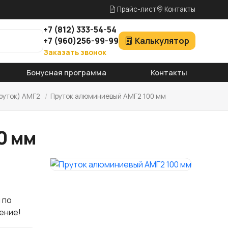
Прайс-лист
Контакты
+7
(812)
333-54-54
+7
(960)
256-99-99
Калькулятор
Заказать звонок
Бонусная программа
Контакты
руток) АМГ2
/
Пруток алюминиевый АМГ2 100 мм
0 мм
 по
ение!