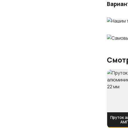
Вариан
Смотр
Пруток 
АМГ