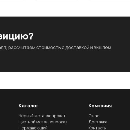
озицию?
л, рассчитаем стоимость с доставкой и вышлем
Каталог
Компания
Черный металлопрокат
О нас
Цветной металлопрокат
Доставка
Нержавеющий
Контакты