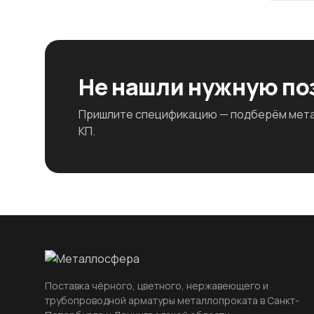
Не нашли нужную п
Пришлите спецификацию — подберём метал
КП.
Поставка чёрного, цветного, нержавеющего и
трубопроводной арматуры металлопроката в Санкт-