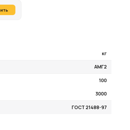
пить
кг
АМГ2
100
3000
ГОСТ 21488-97