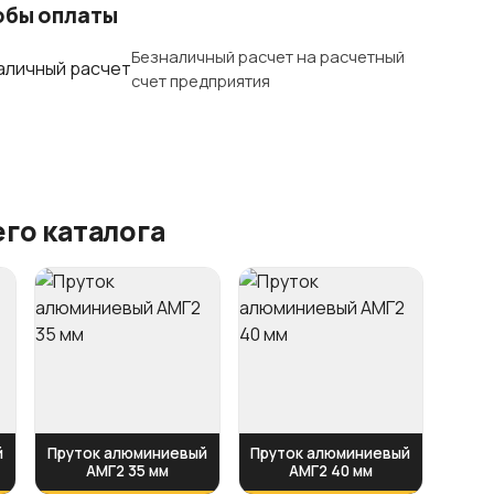
обы оплаты
Безналичный расчет на расчетный
счет предприятия
го каталога
й
Пруток алюминиевый
Пруток алюминиевый
АМГ2 35 мм
АМГ2 40 мм