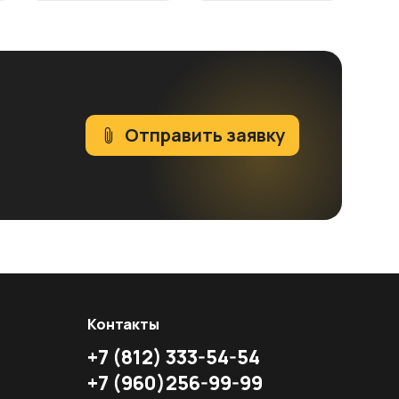
Отправить заявку
Контакты
+7
(812)
333-54-54
+7
(960)
256-99-99