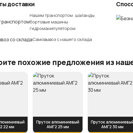
ты доставки
Спос
Нашим транспортом: шаланды,
бортовые машины
гидроманипулятором
Самовывоз с нашего склада
ите похожие предложения из наше
алюминиевый
Пруток алюминиевый
Пруток алюминиевы
2 22 мм
АМГ2 25 мм
АМГ2 30 мм