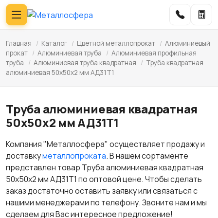
Главная
/
Каталог
/
Цветной металлопрокат
/
Алюминиевый
прокат
/
Алюминиевая труба
/
Алюминиевая профильная
труба
/
Алюминиевая труба квадратная
/
Труба квадратная
алюминиевая 50х50х2 мм АД31Т1
Труба алюминиевая квадратная
50х50х2 мм АД31Т1
Компания "Металлосфера" осуществляет продажу и
доставку
металлопроката
. В нашем сортаменте
представлен товар Труба алюминиевая квадратная
50х50х2 мм АД31Т1 по оптовой цене. Чтобы сделать
заказ достаточно оставить заявку или связаться с
нашими менеджерами по телефону. Звоните нам и мы
сделаем для Вас интересное предложение!