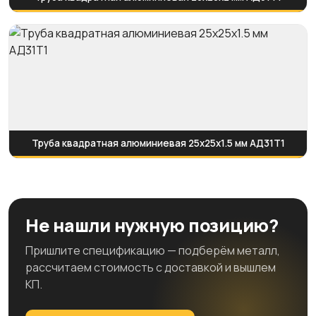
Труба квадратная алюминиевая 25х25х1.5 мм АД31Т1
Не нашли нужную позицию?
Пришлите спецификацию — подберём металл,
рассчитаем стоимость с доставкой и вышлем
КП.