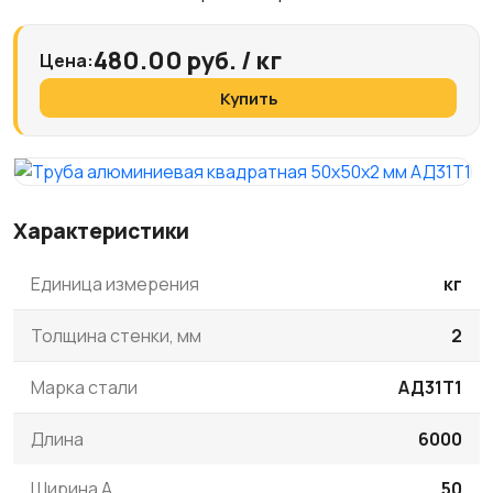
480.00 руб. / кг
Цена:
Купить
Характеристики
Единица измерения
кг
Толщина стенки, мм
2
Марка стали
АД31Т1
Длина
6000
Ширина A
50