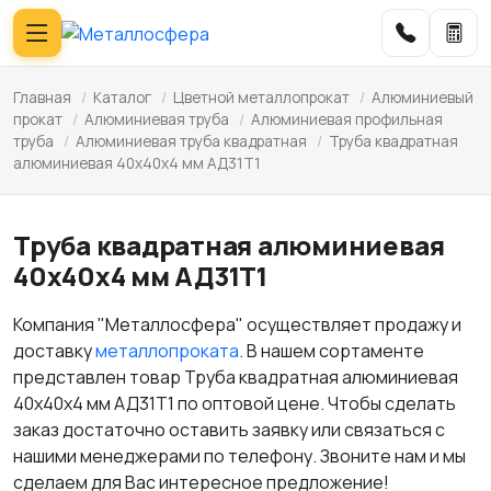
Главная
/
Каталог
/
Цветной металлопрокат
/
Алюминиевый
прокат
/
Алюминиевая труба
/
Алюминиевая профильная
труба
/
Алюминиевая труба квадратная
/
Труба квадратная
алюминиевая 40х40х4 мм АД31Т1
Труба квадратная алюминиевая
40х40х4 мм АД31Т1
Компания "Металлосфера" осуществляет продажу и
доставку
металлопроката
. В нашем сортаменте
представлен товар Труба квадратная алюминиевая
40х40х4 мм АД31Т1 по оптовой цене. Чтобы сделать
заказ достаточно оставить заявку или связаться с
нашими менеджерами по телефону. Звоните нам и мы
сделаем для Вас интересное предложение!