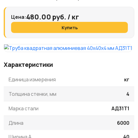
480.00 руб. / кг
Цена:
Купить
Характеристики
Единица измерения
кг
Толщина стенки, мм
4
Марка стали
АД31Т1
Длина
6000
Ширина A
40