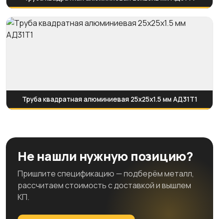
Труба квадратная алюминиевая 25х25х1.5 мм АД31Т1
Не нашли нужную позицию?
Пришлите спецификацию — подберём металл,
рассчитаем стоимость с доставкой и вышлем
КП.