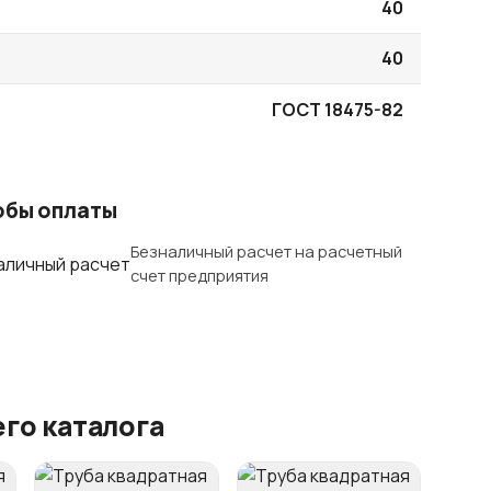
40
40
ГОСТ 18475-82
обы оплаты
Безналичный расчет на расчетный
счет предприятия
го каталога