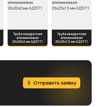
Труба квадратная
Труба квадратная
алюминиевая
алюминиевая
20х20х2 мм АД31Т1
25х25х1.5 мм АД31Т1
Отправить заявку