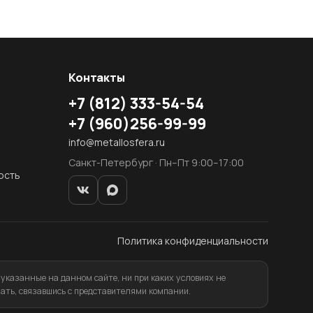
Контакты
+7
(812)
333-54-54
+7
(960)
256-99-99
info@metallosfera.ru
Санкт-Петербург · Пн–Пт 9:00–17:00
ость
Политика конфиденциальности
указанные на данном сайте, ни при каких условиях не
ать, связавшись с представителями компании.