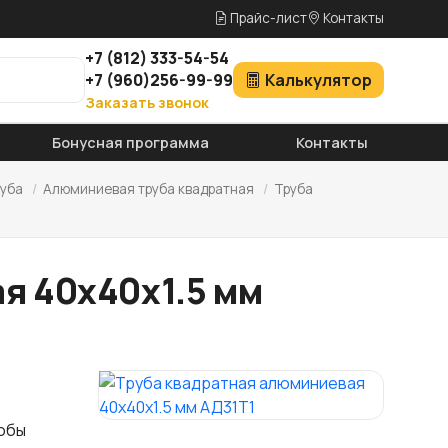
Прайс-лист
Контакты
+7
(812)
333-54-54
+7
(960)
256-99-99
Калькулятор
Заказать звонок
Бонусная программа
Контакты
уба
/
Алюминиевая труба квадратная
/
Труба
я 40х40х1.5 мм
тобы