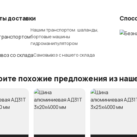
ты доставки
Спос
Нашим транспортом: шаланды,
бортовые машины
гидроманипулятором
Самовывоз с нашего склада
ите похожие предложения из наше