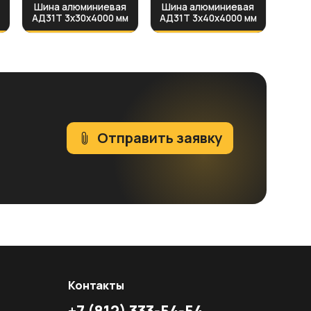
Шина алюминиевая
Шина алюминиевая
м
АД31Т 3х30х4000 мм
АД31Т 3х40х4000 мм
Отправить заявку
Контакты
+7
(812)
333-54-54