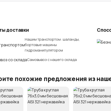
ты доставки
Спос
Нашим транспортом: шаланды,
бортовые машины
гидроманипулятором
Самовывоз с нашего склада
ите похожие предложения из наше