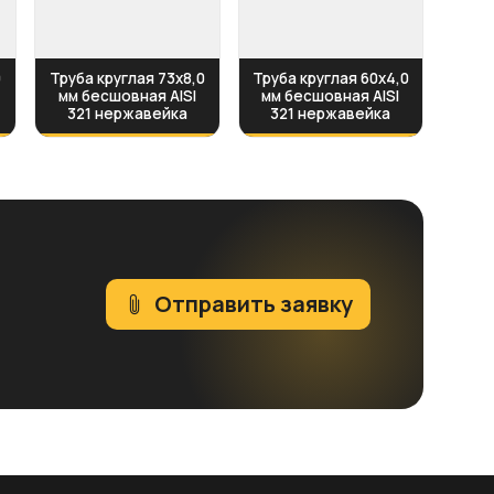
0
Труба круглая 73х8,0
Труба круглая 60х4,0
мм бесшовная AISI
мм бесшовная AISI
321 нержавейка
321 нержавейка
Отправить заявку