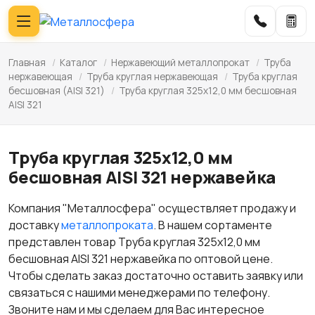
Главная
/
Каталог
/
Нержавеющий металлопрокат
/
Труба
нержавеющая
/
Труба круглая нержавеющая
/
Труба круглая
бесшовная (AISI 321)
/
Труба круглая 325х12,0 мм бесшовная
AISI 321
Труба круглая 325х12,0 мм
бесшовная AISI 321 нержавейка
Компания "Металлосфера" осуществляет продажу и
доставку
металлопроката
. В нашем сортаменте
представлен товар Труба круглая 325х12,0 мм
бесшовная AISI 321 нержавейка по оптовой цене.
Чтобы сделать заказ достаточно оставить заявку или
связаться с нашими менеджерами по телефону.
Звоните нам и мы сделаем для Вас интересное