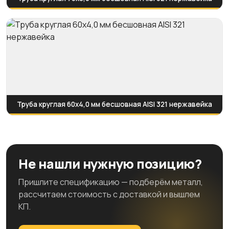
Труба круглая 60х4,0 мм бесшовная AISI 321 нержавейка
Не нашли нужную позицию?
Пришлите спецификацию — подберём металл,
рассчитаем стоимость с доставкой и вышлем
КП.