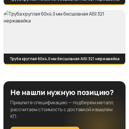
Труба круглая 60х4,0 мм бесшовная AISI 321 нержавейка
Не нашли нужную позицию?
Пришлите спецификацию — подберём металл,
рассчитаем стоимость с доставкой и вышлем
КП.