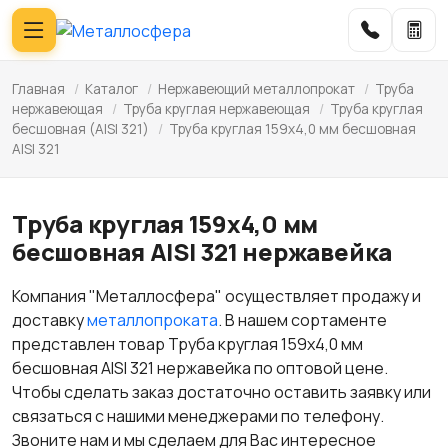
Главная
/
Каталог
/
Нержавеющий металлопрокат
/
Труба
нержавеющая
/
Труба круглая нержавеющая
/
Труба круглая
бесшовная (AISI 321)
/
Труба круглая 159х4,0 мм бесшовная
AISI 321
Труба круглая 159х4,0 мм
бесшовная AISI 321 нержавейка
Компания "Металлосфера" осуществляет продажу и
доставку
металлопроката
. В нашем сортаменте
представлен товар Труба круглая 159х4,0 мм
бесшовная AISI 321 нержавейка по оптовой цене.
Чтобы сделать заказ достаточно оставить заявку или
связаться с нашими менеджерами по телефону.
Звоните нам и мы сделаем для Вас интересное