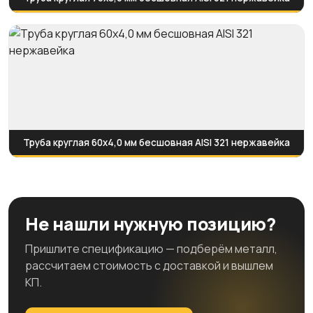
Труба круглая 60х4,0 мм бесшовная AISI 321 нержавейка
Не нашли нужную позицию?
Пришлите спецификацию — подберём металл,
рассчитаем стоимость с доставкой и вышлем
КП.