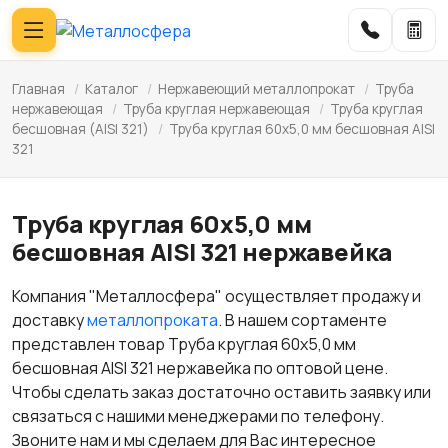
Главная
/
Каталог
/
Нержавеющий металлопрокат
/
Труба
нержавеющая
/
Труба круглая нержавеющая
/
Труба круглая
бесшовная (AISI 321)
/
Труба круглая 60х5,0 мм бесшовная AISI
321
Труба круглая 60х5,0 мм
бесшовная AISI 321 нержавейка
Компания "Металлосфера" осуществляет продажу и
доставку
металлопроката
. В нашем сортаменте
представлен товар Труба круглая 60х5,0 мм
бесшовная AISI 321 нержавейка по оптовой цене.
Чтобы сделать заказ достаточно оставить заявку или
связаться с нашими менеджерами по телефону.
Звоните нам и мы сделаем для Вас интересное