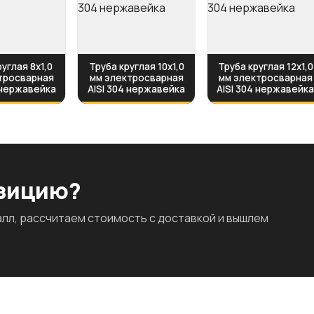
углая 8х1,0
Труба круглая 10х1,0
Труба круглая 12х1,0
тросварная
мм электросварная
мм электросварная
 нержавейка
AISI 304 нержавейка
AISI 304 нержавейк
озицию?
л, рассчитаем стоимость с доставкой и вышлем