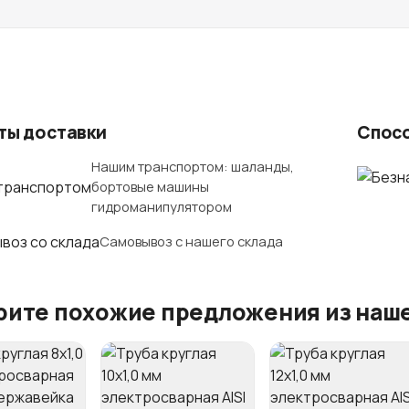
ты доставки
Спос
Нашим транспортом: шаланды,
бортовые машины
гидроманипулятором
Самовывоз с нашего склада
ите похожие предложения из наше