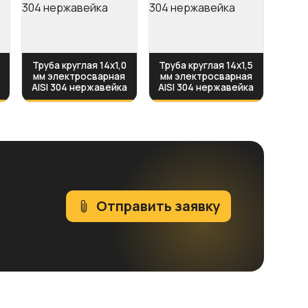
Труба круглая 14х1,0
Труба круглая 14х1,5
мм электросварная
мм электросварная
а
AISI 304 нержавейка
AISI 304 нержавейка
Отправить заявку