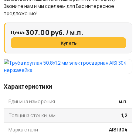
Звоните нам и мы сделаем для Вас интересное
предложение!
307.00 руб. / м.п.
Цена:
Купить
Характеристики
Единица измерения
м.п.
Толщина стенки, мм
1,2
Марка стали
AISI 304