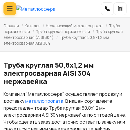
Главная
/
Каталог
/
Нержавеющий металлопрокат
/
Труба
нержавеющая
/
Труба круглая нержавеющая
/
Труба круглая
электросварная (AISI 304)
/
Труба круглая 50,8х1,2 мм
электросварная AISI 304
Труба круглая 50,8х1,2 мм
электросварная AISI 304
нержавейка
Компания "Металлосфера" осуществляет продажу и
доставку
металлопроката
. В нашем сортаменте
представлен товар Труба круглая 50,8х1,2 мм
электросварная AISI 304 нержавейка по оптовой цене.
Чтобы сделать заказ достаточно оставить заявку или
связаться с нашими менеджерами по телефону.