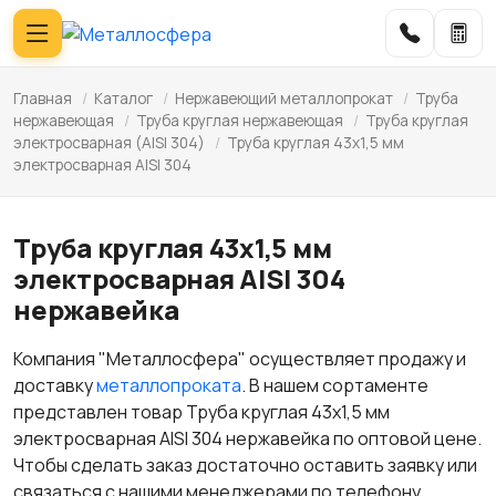
Главная
/
Каталог
/
Нержавеющий металлопрокат
/
Труба
нержавеющая
/
Труба круглая нержавеющая
/
Труба круглая
электросварная (AISI 304)
/
Труба круглая 43х1,5 мм
электросварная AISI 304
Труба круглая 43х1,5 мм
электросварная AISI 304
нержавейка
Компания "Металлосфера" осуществляет продажу и
доставку
металлопроката
. В нашем сортаменте
представлен товар Труба круглая 43х1,5 мм
электросварная AISI 304 нержавейка по оптовой цене.
Чтобы сделать заказ достаточно оставить заявку или
связаться с нашими менеджерами по телефону.