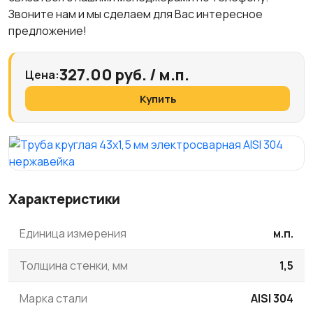
Звоните нам и мы сделаем для Вас интересное
предложение!
327.00 руб. / м.п.
Цена:
Купить
Характеристики
Единица измерения
м.п.
Толщина стенки, мм
1,5
Марка стали
AISI 304