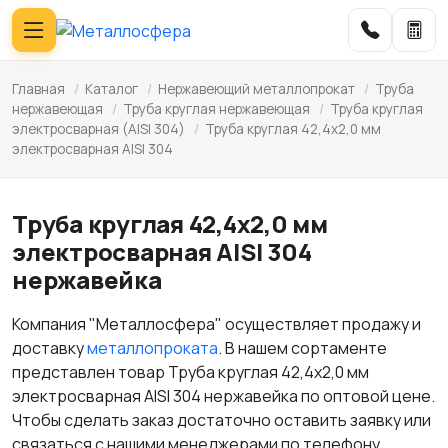
Главная
/
Каталог
/
Нержавеющий металлопрокат
/
Труба
нержавеющая
/
Труба круглая нержавеющая
/
Труба круглая
электросварная (AISI 304)
/
Труба круглая 42,4х2,0 мм
электросварная AISI 304
Труба круглая 42,4х2,0 мм
электросварная AISI 304
нержавейка
Компания "Металлосфера" осуществляет продажу и
доставку
металлопроката
. В нашем сортаменте
представлен товар Труба круглая 42,4х2,0 мм
электросварная AISI 304 нержавейка по оптовой цене.
Чтобы сделать заказ достаточно оставить заявку или
связаться с нашими менеджерами по телефону.