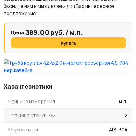
Звоните нам и мы сделаем для Вас интересное
предложение!
389.00 руб. / м.п.
Цена:
Купить
Характеристики
Единица измерения
м.п.
Толщина стенки, мм
2
Марка стали
AISI 304