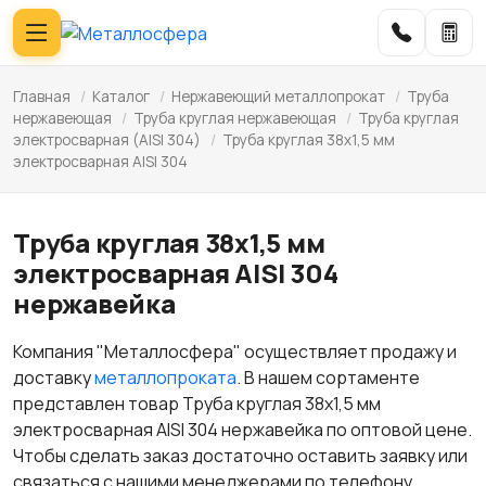
Главная
/
Каталог
/
Нержавеющий металлопрокат
/
Труба
нержавеющая
/
Труба круглая нержавеющая
/
Труба круглая
электросварная (AISI 304)
/
Труба круглая 38х1,5 мм
электросварная AISI 304
Труба круглая 38х1,5 мм
электросварная AISI 304
нержавейка
Компания "Металлосфера" осуществляет продажу и
доставку
металлопроката
. В нашем сортаменте
представлен товар Труба круглая 38х1,5 мм
электросварная AISI 304 нержавейка по оптовой цене.
Чтобы сделать заказ достаточно оставить заявку или
связаться с нашими менеджерами по телефону.