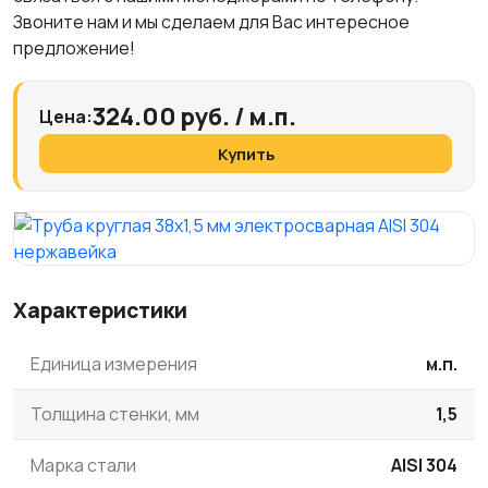
Звоните нам и мы сделаем для Вас интересное
предложение!
324.00 руб. / м.п.
Цена:
Купить
Характеристики
Единица измерения
м.п.
Толщина стенки, мм
1,5
Марка стали
AISI 304