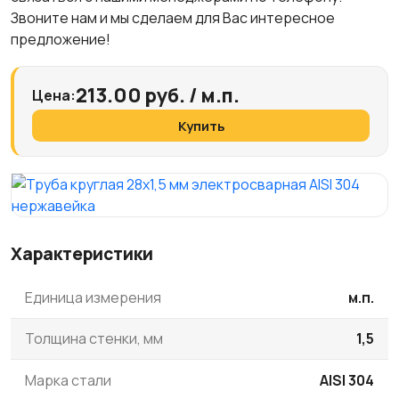
Звоните нам и мы сделаем для Вас интересное
предложение!
213.00 руб. / м.п.
Цена:
Купить
Характеристики
Единица измерения
м.п.
Толщина стенки, мм
1,5
Марка стали
AISI 304