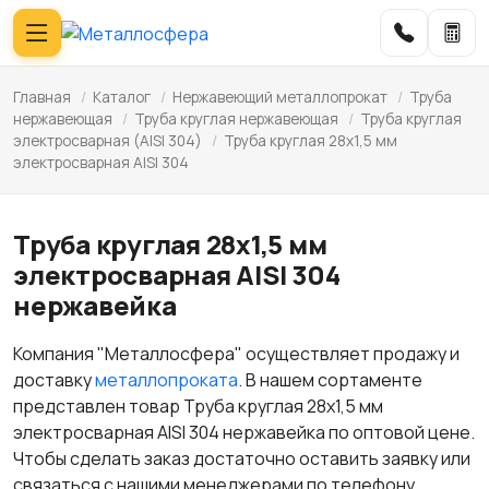
Главная
/
Каталог
/
Нержавеющий металлопрокат
/
Труба
нержавеющая
/
Труба круглая нержавеющая
/
Труба круглая
электросварная (AISI 304)
/
Труба круглая 28х1,5 мм
электросварная AISI 304
Труба круглая 28х1,5 мм
электросварная AISI 304
нержавейка
Компания "Металлосфера" осуществляет продажу и
доставку
металлопроката
. В нашем сортаменте
представлен товар Труба круглая 28х1,5 мм
электросварная AISI 304 нержавейка по оптовой цене.
Чтобы сделать заказ достаточно оставить заявку или
связаться с нашими менеджерами по телефону.