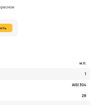
и
тересное
пить
м.п.
1
AISI 304
28