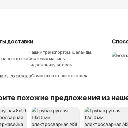
ты доставки
Спос
Нашим транспортом: шаланды,
бортовые машины
гидроманипулятором
Самовывоз с нашего склада
ите похожие предложения из наше