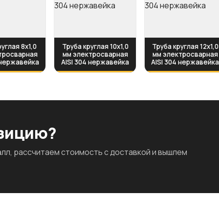
углая 8х1,0
Труба круглая 10х1,0
Труба круглая 12х1,0
тросварная
мм электросварная
мм электросварная
 нержавейка
AISI 304 нержавейка
AISI 304 нержавейк
озицию?
л, рассчитаем стоимость с доставкой и вышлем