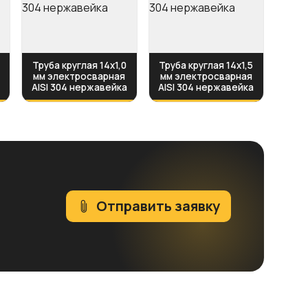
Труба круглая 14х1,0
Труба круглая 14х1,5
мм электросварная
мм электросварная
а
AISI 304 нержавейка
AISI 304 нержавейка
Отправить заявку