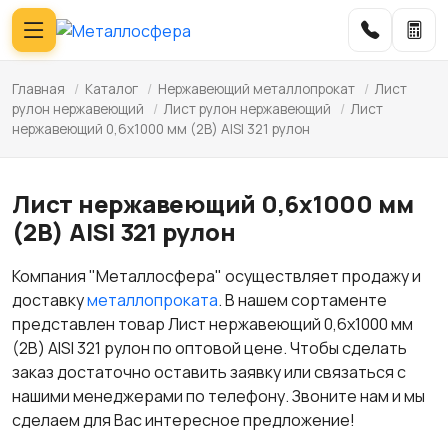
Главная
/
Каталог
/
Нержавеющий металлопрокат
/
Лист
рулон нержавеющий
/
Лист рулон нержавеющий
/
Лист
нержавеющий 0,6х1000 мм (2B) AISI 321 рулон
Лист нержавеющий 0,6х1000 мм
(2B) AISI 321 рулон
Компания "Металлосфера" осуществляет продажу и
доставку
металлопроката
. В нашем сортаменте
представлен товар Лист нержавеющий 0,6х1000 мм
(2B) AISI 321 рулон по оптовой цене. Чтобы сделать
заказ достаточно оставить заявку или связаться с
нашими менеджерами по телефону. Звоните нам и мы
сделаем для Вас интересное предложение!