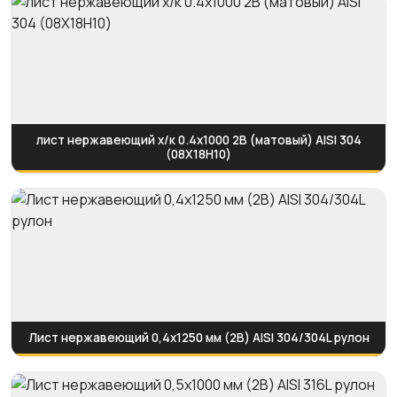
лист нержавеющий х/к 0.4х1000 2B (матовый) AISI 304
(08Х18Н10)
Лист нержавеющий 0,4х1250 мм (2B) AISI 304/304L рулон