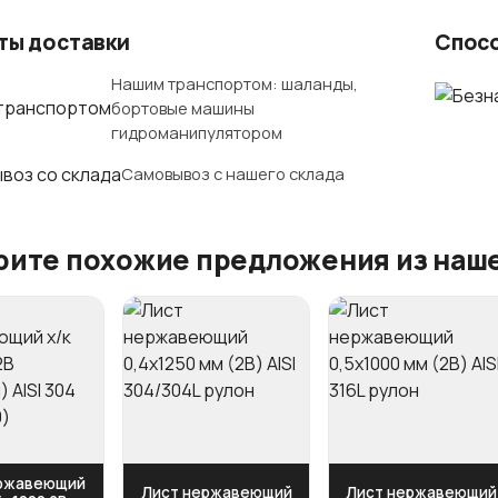
ты доставки
Спос
Нашим транспортом: шаланды,
бортовые машины
гидроманипулятором
Самовывоз с нашего склада
ите похожие предложения из наше
ержавеющий
Лист нержавеющий
Лист нержавеющий