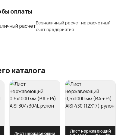
обы оплаты
Безналичный расчет на расчетный
счет предприятия
го каталога
Лист нержавеющий
Лист нержавеющий