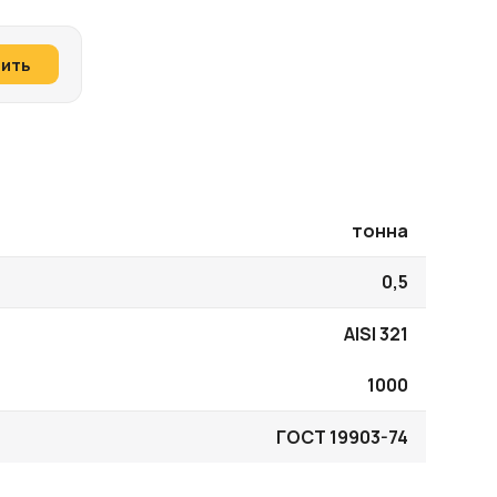
пить
тонна
0,5
AISI 321
1000
ГОСТ 19903-74