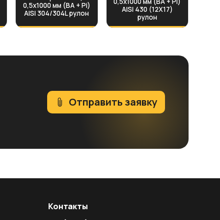
0,5х1000 мм (BA + Pi)
0,5х1000 мм (BA + Pi)
AISI 430 (12Х17)
AISI 304/304L рулон
рулон
Отправить заявку
Контакты